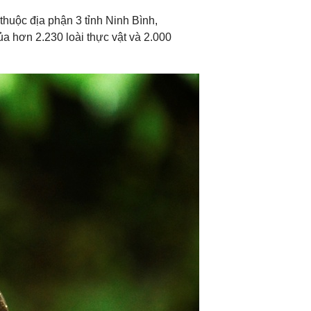
huộc địa phận 3 tỉnh Ninh Bình,
ủa hơn 2.230 loài thực vật và 2.000