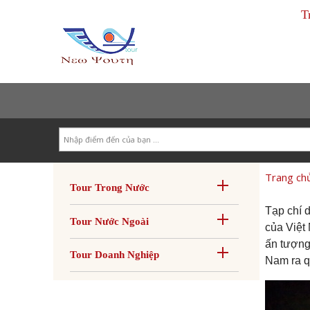
T
Search
Trang ch
Tour Trong Nước
Tạp chí d
Tour Nước Ngoài
của Việt
ấn tượng
Tour Doanh Nghiệp
Nam ra q