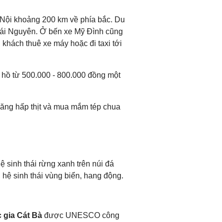
Nội khoảng 200 km về phía bắc. Du
hái Nguyên. Ở bến xe Mỹ Đình cũng
khách thuê xe máy hoặc đi taxi tới
 hồ từ 500.000 - 800.000 đồng một
ăng hấp thịt và mua mắm tép chua
ệ sinh thái rừng xanh trên núi đá
 hệ sinh thái vùng biển, hang động.
 gia Cát Bà
được UNESCO công