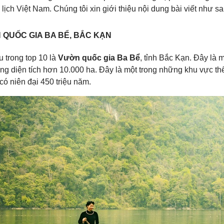
lịch Việt Nam. Chúng tôi xin giới thiệu nội dung bài viết như sa
 QUỐC GIA BA BỂ, BẮC KẠN
 trong top 10 là
Vườn quốc gia Ba Bể
, tỉnh Bắc Kạn. Đây là 
ổng diện tích hơn 10.000 ha. Đây là một trong những khu vực thể 
 có niên đại 450 triệu năm.