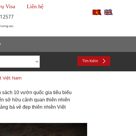
vụ Visa
Liên hệ
12577
 lượng cao.
p
Tìm Kiếm
t Việt Nam
h sách 10 vườn quốc gia tiêu biểu
ến sở hữu cảnh quan thiên nhiên
ng bá vẻ đẹp thiên nhiên Việt