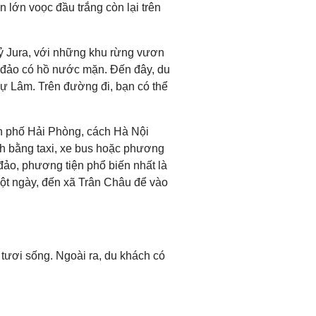
 lớn voọc đầu trắng còn lại trên
kỷ Jura, với những khu rừng vươn
u đảo có hồ nước mặn. Đến đây, du
Ngự Lâm. Trên đường đi, bạn có thể
h phố Hải Phòng, cách Hà Nội
h bằng taxi, xe bus hoặc phương
 đảo, phương tiện phổ biến nhất là
một ngày, đến xã Trân Châu để vào
tươi sống. Ngoài ra, du khách có