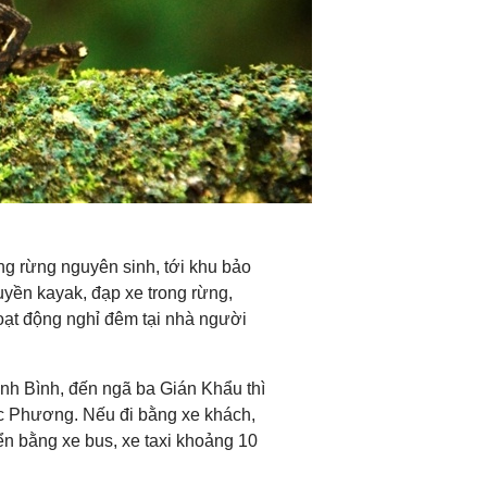
ong rừng nguyên sinh, tới khu bảo
uyền kayak, đạp xe trong rừng,
hoạt động nghỉ đêm tại nhà người
inh Bình, đến ngã ba Gián Khẩu thì
Cúc Phương. Nếu đi bằng xe khách,
n bằng xe bus, xe taxi khoảng 10