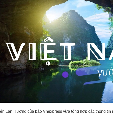
tên Lan Hương của báo Vnexpress vừa tổng hợp các thông tin nê