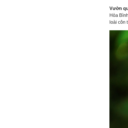
Vườn qu
Hòa Bình 
loài côn 