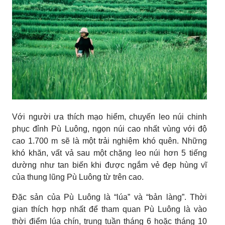
Với người ưa thích mạo hiểm, chuyến leo núi chinh
phục đỉnh Pù Luông, ngọn núi cao nhất vùng với độ
cao 1.700 m sẽ là một trải nghiệm khó quên. Những
khó khăn, vất vả sau một chặng leo núi hơn 5 tiếng
dường như tan biến khi được ngắm vẻ đẹp hùng vĩ
của thung lũng Pù Luông từ trên cao.
Đặc sản của Pù Luông là “lúa” và “bản làng”. Thời
gian thích hợp nhất để tham quan Pù Luông là vào
thời điểm lúa chín, trung tuần tháng 6 hoặc tháng 10