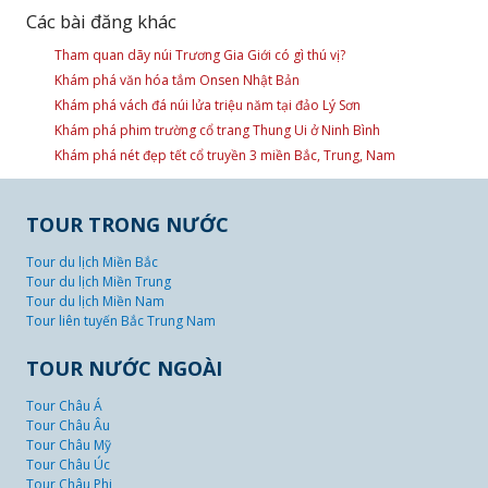
Các bài đăng khác
Tham quan dãy núi Trương Gia Giới có gì thú vị?
Khám phá văn hóa tắm Onsen Nhật Bản
Khám phá vách đá núi lửa triệu năm tại đảo Lý Sơn
Khám phá phim trường cổ trang Thung Ui ở Ninh Bình
Khám phá nét đẹp tết cổ truyền 3 miền Bắc, Trung, Nam
TOUR TRONG NƯỚC
Tour du lịch Miền Bắc
Tour du lịch Miền Trung
Tour du lịch Miền Nam
Tour liên tuyến Bắc Trung Nam
TOUR NƯỚC NGOÀI
Tour Châu Á
Tour Châu Âu
Tour Châu Mỹ
Tour Châu Úc
Tour Châu Phi