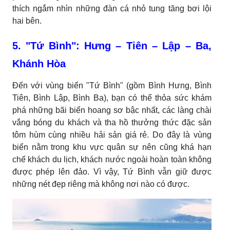
thích ngắm nhìn những đàn cá nhỏ tung tăng bơi lội
hai bên.
5. "Tứ Bình": Hưng – Tiên – Lập – Ba,
Khánh Hòa
Đến với vùng biển "Tứ Bình" (gồm Bình Hưng, Bình
Tiên, Bình Lập, Bình Ba), bạn có thể thỏa sức khám
phá những bãi biển hoang sơ bậc nhất, các làng chài
vắng bóng du khách và tha hồ thưởng thức đặc sản
tôm hùm cùng nhiều hải sản giá rẻ. Do đây là vùng
biển nằm trong khu vực quân sự nên cũng khá hạn
chế khách du lịch, khách nước ngoài hoàn toàn không
được phép lên đảo. Vì vậy, Tứ Bình vẫn giữ được
những nét đẹp riêng mà không nơi nào có được.