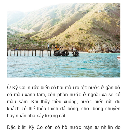
Ở Kỳ Co, nước biển có hai màu rõ rệt: nước ở gần bờ
có màu xanh lam, còn phần nước ở ngoài xa sẽ có
màu sẫm. Khi thủy triều xuống, nước biển rút, du
khách có thể thỏa thích đá bóng, chơi bóng chuyền
hay nhẩn nha xây tượng cát.
Đặc biệt, Kỳ Co còn có hồ nước mặn tự nhiên do