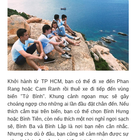
Khởi hành từ TP HCM, bạn có thể đi xe đến Phan
Rang hoặc Cam Ranh rồi thuê xe đi tiếp đến vùng
biển "Tứ Bình". Khung cảnh ngoạn mục sẽ gây
choáng ngợp cho những ai lần đầu đặt chân đến. Nếu
thích cắm trại trên biển, bạn có thể chọn Bình Hưng
hoặc Bình Tiên, còn nếu thích một nơi nghỉ ngơi sạch
sẽ, Bình Ba và Bình Lập là nơi bạn nên cân nhắc.
Nhưng cho dù ở đâu, bạn cũng sẽ cảm nhận được sự