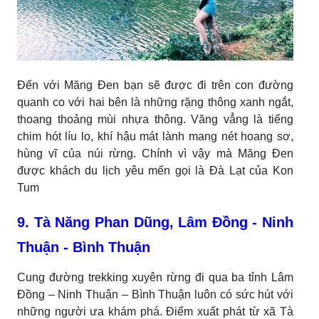
Đến với Măng Đen bạn sẽ được đi trên con đường
quanh co với hai bên là những rặng thông xanh ngắt,
thoang thoảng mùi nhựa thông. Văng vẳng là tiếng
chim hót líu lo, khí hậu mát lành mang nét hoang sơ,
hùng vĩ của núi rừng. Chính vì vậy mà Măng Đen
được khách du lịch yêu mến gọi là Đà Lạt của Kon
Tum
9. Tà Năng Phan Dũng, Lâm Đồng - Ninh
Thuận - Bình Thuận
Cung đường trekking xuyên rừng đi qua ba tỉnh Lâm
Đồng – Ninh Thuận – Bình Thuận luôn có sức hút với
những người ưa khám phá. Điểm xuất phát từ xã Tà