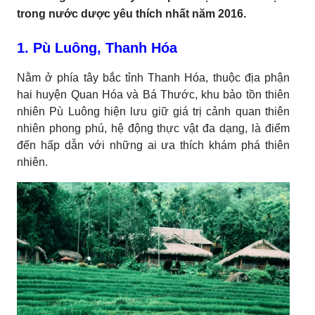
trong nước dược yêu thích nhất năm 2016.
1. Pù Luông, Thanh Hóa
Nằm ở phía tây bắc tỉnh Thanh Hóa, thuộc địa phận
hai huyện Quan Hóa và Bá Thước, khu bảo tồn thiên
nhiên Pù Luông hiện lưu giữ giá trị cảnh quan thiên
nhiên phong phú, hệ động thực vật đa dạng, là điểm
đến hấp dẫn với những ai ưa thích khám phá thiên
nhiên.