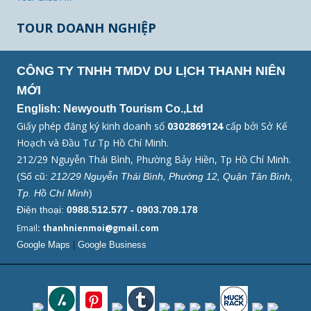
TOUR DOANH NGHIỆP
CÔNG TY TNHH TMDV DU LỊCH THANH NIÊN
MỚI
English: Newyouth Tourism Co.,Ltd
Giấy phép đăng ký kinh doanh số
0302869124
cấp bởi Sở Kế
Hoạch và Đầu Tư Tp Hồ Chí Minh.
212/29 Nguyễn Thái Bình, Phường Bảy Hiền, Tp Hồ Chí Minh.
(Số cũ:
212/29 Nguyễn Thái Bình, Phường 12, Quận Tân Bình,
Tp. Hồ Chí Minh
)
Điện thoại:
0988.512.577 - 0903.709.178
Email
: thanhnienmoi@gmail.com
Google Maps
|
Google Business