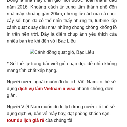
Đông là nhà máy điện gió mới được hoàn thành đầu
năm 2016. Khoảng cách từ trung tâm thành phố đến
nhà máy khoảng gần 20km, nhưng từ cách xa cả chục
cây số, bạn đã có thể nhìn thấy những trụ turbine lắp
cánh quạt quay đều như những chong chóng khổng lồ
in trên nền trời. Đây là điểm chụp ảnh yêu thích của
nhiều bạn trẻ khi đến với Bạc Liêu
* Số thứ tự trong bài viết giúp bạn đọc dễ nhìn không
mang tính chất xếp hạng.
Người nước ngoài muốn đi du lịch Việt Nam có thể sử
dụng
dịch vụ làm Vietnam e-visa
nhanh chóng, đơn
giản.
Người Việt Nam muốn di du lịch trong nước có thể sử
dụng dịch vụ bán vé máy bay, đặt phòng khách sạn,
tour du lịch giá rẻ
của chúng tôi