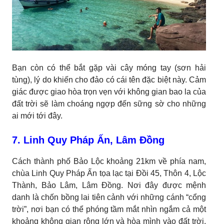
Bạn còn có thể bắt gặp vài cây móng tay (sơn hải
tùng), lý do khiến cho đảo có cái tên đặc biệt này. Cảm
giác được giao hòa trọn vẹn với không gian bao la của
đất trời sẽ làm choáng ngợp đến sững sờ cho những
ai mới tới đây.
7. Linh Quy Pháp Ấn, Lâm Đồng
Cách thành phố Bảo Lộc khoảng 21km về phía nam,
chùa Linh Quy Pháp Ấn tọa lạc tại Đồi 45, Thôn 4, Lộc
Thành, Bảo Lâm, Lâm Đồng. Nơi đây được mệnh
danh là chốn bồng lai tiên cảnh với những cánh “cổng
trời”, nơi bạn có thể phóng tầm mắt nhìn ngắm cả một
khoảng không gian rộng lớn và hòa mình vào đất trời,