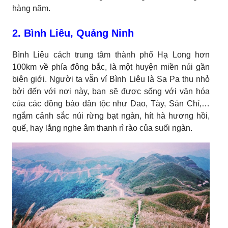
hàng năm.
2. Bình Liêu, Quảng Ninh
Bình Liêu cách trung tâm thành phố Hạ Long hơn
100km về phía đông bắc, là một huyện miền núi gần
biên giới. Người ta vẫn ví Bình Liêu là Sa Pa thu nhỏ
bởi đến với nơi này, bạn sẽ được sống với văn hóa
của các đồng bào dân tộc như Dao, Tày, Sán Chỉ,…
ngắm cảnh sắc núi rừng bạt ngàn, hít hà hương hồi,
quế, hay lắng nghe âm thanh rì rào của suối ngàn.