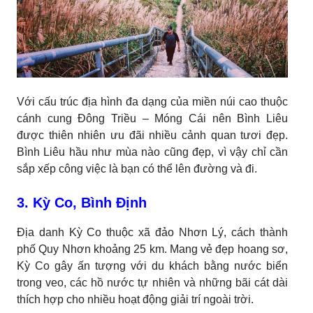
Với cấu trúc địa hình đa dạng của miền núi cao thuộc
cánh cung Đông Triều – Móng Cái nên Bình Liêu
được thiên nhiên ưu đãi nhiều cảnh quan tươi đẹp.
Bình Liêu hầu như mùa nào cũng đẹp, vì vậy chỉ cần
sắp xếp công việc là bạn có thể lên đường và đi.
3. Kỳ Co, Bình Định
Địa danh Kỳ Co thuộc xã đảo Nhơn Lý, cách thành
phố Quy Nhơn khoảng 25 km. Mang vẻ đẹp hoang sơ,
Kỳ Co gây ấn tượng với du khách bằng nước biển
trong veo, các hồ nước tự nhiên và những bãi cát dài
thích hợp cho nhiều hoạt động giải trí ngoài trời.