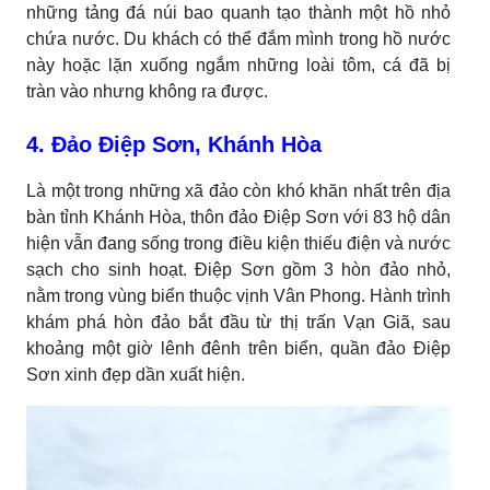
những tảng đá núi bao quanh tạo thành một hồ nhỏ
chứa nước. Du khách có thể đắm mình trong hồ nước
này hoặc lặn xuống ngắm những loài tôm, cá đã bị
tràn vào nhưng không ra được.
4. Đảo Điệp Sơn, Khánh Hòa
Là một trong những xã đảo còn khó khăn nhất trên địa
bàn tỉnh Khánh Hòa, thôn đảo Điệp Sơn với 83 hộ dân
hiện vẫn đang sống trong điều kiện thiếu điện và nước
sạch cho sinh hoạt. Điệp Sơn gồm 3 hòn đảo nhỏ,
nằm trong vùng biển thuộc vịnh Vân Phong. Hành trình
khám phá hòn đảo bắt đầu từ thị trấn Vạn Giã, sau
khoảng một giờ lênh đênh trên biển, quần đảo Điệp
Sơn xinh đẹp dần xuất hiện.