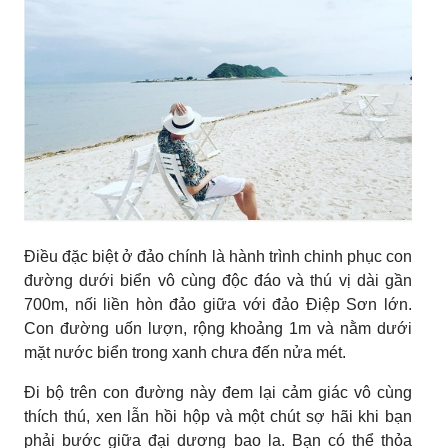
Điều đặc biệt ở đảo chính là hành trình chinh phục con
đường dưới biển vô cùng độc đáo và thú vị dài gần
700m, nối liền hòn đảo giữa với đảo Điệp Sơn lớn.
Con đường uốn lượn, rộng khoảng 1m và nằm dưới
mặt nước biển trong xanh chưa đến nửa mét.
Đi bộ trên con đường này đem lại cảm giác vô cùng
thích thú, xen lẫn hồi hộp và một chút sợ hãi khi bạn
phải bước giữa đại dương bao la. Bạn có thể thỏa