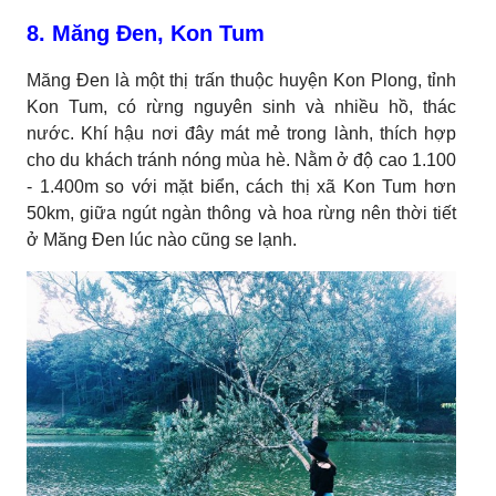
8. Măng Đen, Kon Tum
Măng Đen là một thị trấn thuộc huyện Kon Plong, tỉnh
Kon Tum, có rừng nguyên sinh và nhiều hồ, thác
nước. Khí hậu nơi đây mát mẻ trong lành, thích hợp
cho du khách tránh nóng mùa hè. Nằm ở độ cao 1.100
- 1.400m so với mặt biển, cách thị xã Kon Tum hơn
50km, giữa ngút ngàn thông và hoa rừng nên thời tiết
ở Măng Đen lúc nào cũng se lạnh.