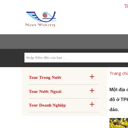
T
Search
Trang ch
Tour Trong Nước
Một địa 
Tour Nước Ngoài
đồ ở TPH
Tour Doanh Nghiệp
đáo.