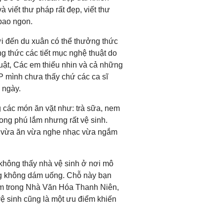
viết thư pháp rất đẹp, viết thư
bao ngon.
i đến du xuân có thể thưởng thức
 thức các tiết mục nghệ thuật do
t, Các em thiếu nhin và cả những
 mình chưa thấy chứ các ca sĩ
 ngày.
 các món ăn vặt như: trà sữa, nem
ng phú lắm nhưng rất vệ sinh.
m vừa ăn vừa nghe nhạc vừa ngắm
 không thấy nhà vệ sinh ở nơi mô
ng không dám uống. Chỗ này bạn
 nằm trong Nhà Văn Hóa Thanh Niên,
ệ sinh cũng là một ưu điểm khiến