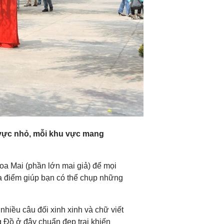
vực nhỏ, mỗi khu vực mang
oa Mai (phần lớn mai giả) để mọi
ịa điểm giúp bạn có thể chụp những
 nhiều câu đối xinh xinh và chữ viết
g Đồ ở đây chuẩn đẹp trai khiến