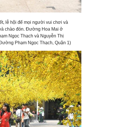
t, lễ hội để mọi người vui chơi và
 và chào đón. Đường Hoa Mai ở
ạm Ngọc Thạch và Nguyễn Thị
4 Đường Phạm Ngọc Thạch, Quận 1)