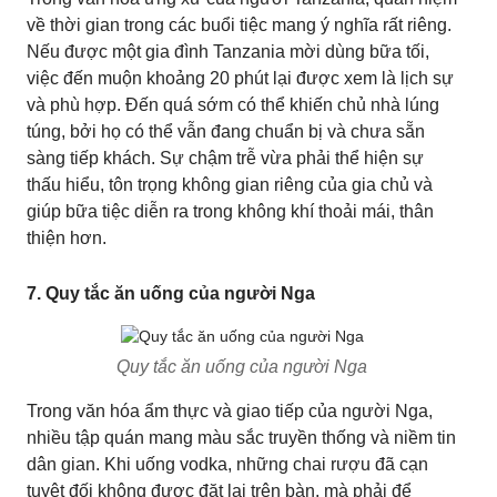
về thời gian trong các buổi tiệc mang ý nghĩa rất riêng.
Nếu được một gia đình Tanzania mời dùng bữa tối,
việc đến muộn khoảng 20 phút lại được xem là lịch sự
và phù hợp. Đến quá sớm có thể khiến chủ nhà lúng
túng, bởi họ có thể vẫn đang chuẩn bị và chưa sẵn
sàng tiếp khách. Sự chậm trễ vừa phải thể hiện sự
thấu hiểu, tôn trọng không gian riêng của gia chủ và
giúp bữa tiệc diễn ra trong không khí thoải mái, thân
thiện hơn.
7. Quy tắc ăn uống của người Nga
Quy tắc ăn uống của người Nga
Trong văn hóa ẩm thực và giao tiếp của người Nga,
nhiều tập quán mang màu sắc truyền thống và niềm tin
dân gian. Khi uống vodka, những chai rượu đã cạn
tuyệt đối không được đặt lại trên bàn, mà phải để