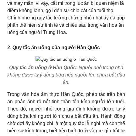
và may mắn; vì vậy, cắt mì trong lúc ăn bị quan niệm là
điềm không lành, gợi đến sự chia cắt của tuổi thọ.
Chính những quy tắc tưởng chừng nhỏ nhặt ấy đã góp
phần thể hiện sự tinh tế và chiều sâu trong văn hóa ăn
uống của người Trung Hoa.
2. Quy tắc ăn uống của người Hàn Quốc
Quy tắc ăn uống ở Hàn Quốc:
Người nhỏ trong nhà
không được tự ý dùng bữa nếu người lớn chưa bắt đầu
ăn.
Trong văn hóa ẩm thực Hàn Quốc, phép tắc trên bàn
ăn phản ánh rõ nét tinh thần tôn kính người lớn tuổi.
Theo đó, người nhỏ trong gia đình không được tự ý
dùng bữa khi người lớn chưa bắt đầu ăn. Hành động
chờ đợi ấy không chỉ là một quy tắc lễ nghi mà còn thể
hiện sự kính trọng, biết trên biết dưới và giữ gìn trật tự