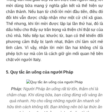
mời dùng bữa mang ý nghĩa gắn kết và thể hiện sự
chân thành. Nếu bạn từ chối lời mời đầu tiên, điều đó
đôi khi vẫn được chấp nhận như một cử chỉ xã giao.
Thế nhưng, khi lời mời được lặp lại lần thứ hai, đó là
dấu hiệu cho thấy sự trân trọng và thiện chí thật sự của
chủ nhà. Nếu tiếp tục khước từ, bạn có thể khiến đối
phương cảm thấy bị lạnh nhạt, thậm chí làm sứt mẻ
tình cảm. Vì vậy, nhận lời mời lần hai không chỉ là
phép lịch sự mà còn là cách giữ gìn mối quan hệ bền
chặt với người Italy.
5. Quy tắc ăn uống của người Pháp
Pháp:
Người Pháp ăn uống rất từ tốn, thậm chí là
chậm chạp. Khi dùng bữa, bạn cũng đừng vội vàng ăn
quá nhanh. Họ cho rằng những người ăn nhanh sở
hữu tính cách không tốt. Bạn không nên bỏ lại thức ăn