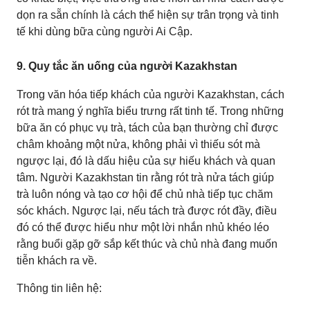
dọn ra sẵn chính là cách thể hiện sự trân trọng và tinh
tế khi dùng bữa cùng người Ai Cập.
9. Quy tắc ăn uống của người Kazakhstan
Trong văn hóa tiếp khách của người Kazakhstan, cách
rót trà mang ý nghĩa biểu trưng rất tinh tế. Trong những
bữa ăn có phục vụ trà, tách của bạn thường chỉ được
châm khoảng một nửa, không phải vì thiếu sót mà
ngược lại, đó là dấu hiệu của sự hiếu khách và quan
tâm. Người Kazakhstan tin rằng rót trà nửa tách giúp
trà luôn nóng và tạo cơ hội để chủ nhà tiếp tục chăm
sóc khách. Ngược lại, nếu tách trà được rót đầy, điều
đó có thể được hiểu như một lời nhắn nhủ khéo léo
rằng buổi gặp gỡ sắp kết thúc và chủ nhà đang muốn
tiễn khách ra về.
Thông tin liên hệ: