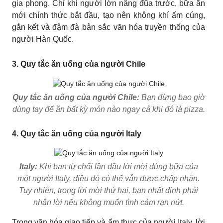
gia phong. Chỉ khi người lớn nâng đũa trước, bữa ăn
mới chính thức bắt đầu, tạo nên không khí ấm cúng,
gắn kết và đậm đà bản sắc văn hóa truyền thống của
người Hàn Quốc.
3. Quy tắc ăn uống của người Chile
Quy tắc ăn uống của người Chile:
Bạn đừng bao giờ
dùng tay để ăn bất kỳ món nào ngay cả khi đó là pizza.
4. Quy tắc ăn uống của người Italy
Italy:
Khi bạn từ chối lần đầu lời mời dùng bữa của
một người Italy, điều đó có thể vẫn được chấp nhận.
Tuy nhiên, trong lời mời thứ hai, bạn nhất định phải
nhận lời nếu không muốn tình cảm rạn nứt.
Trong văn hóa giao tiếp và ẩm thực của người Italy, lời