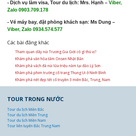
- Dịch vụ làm visa, Tour du lịch: Mrs. Hạnh –
Viber,
Zalo 0903.709.178
- Vé máy bay, đặt phòng khách sạn: Ms Dung –
Viber, Zalo 0934.574.577
Các bài đăng khác
Tham quan dãy núi Trương Gia Giới có gì thú vị?
Khám phá văn hóa tắm Onsen Nhật Bản
Khám phá vách đá núi lửa triệu năm tại đảo Lý Sơn
Khám phá phim trường cổ trang Thung Ui ở Ninh Bình
Khám phá nét đẹp tết cổ truyền 3 miền Bắc, Trung, Nam
TOUR TRONG NƯỚC
Tour du lịch Miền Bắc
Tour du lịch Miền Trung
Tour du lịch Miền Nam
Tour liên tuyến Bắc Trung Nam