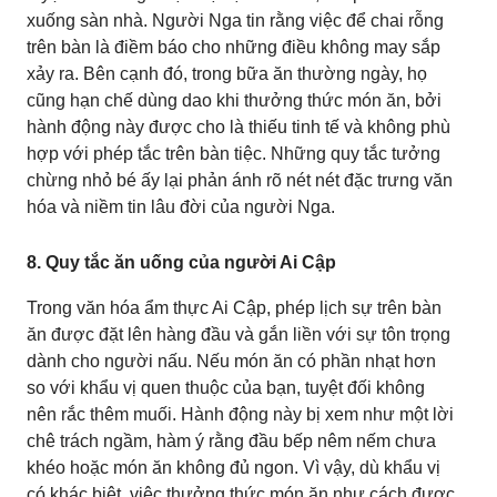
xuống sàn nhà. Người Nga tin rằng việc để chai rỗng
trên bàn là điềm báo cho những điều không may sắp
xảy ra. Bên cạnh đó, trong bữa ăn thường ngày, họ
cũng hạn chế dùng dao khi thưởng thức món ăn, bởi
hành động này được cho là thiếu tinh tế và không phù
hợp với phép tắc trên bàn tiệc. Những quy tắc tưởng
chừng nhỏ bé ấy lại phản ánh rõ nét nét đặc trưng văn
hóa và niềm tin lâu đời của người Nga.
8. Quy tắc ăn uống của người Ai Cập
Trong văn hóa ẩm thực Ai Cập, phép lịch sự trên bàn
ăn được đặt lên hàng đầu và gắn liền với sự tôn trọng
dành cho người nấu. Nếu món ăn có phần nhạt hơn
so với khẩu vị quen thuộc của bạn, tuyệt đối không
nên rắc thêm muối. Hành động này bị xem như một lời
chê trách ngầm, hàm ý rằng đầu bếp nêm nếm chưa
khéo hoặc món ăn không đủ ngon. Vì vậy, dù khẩu vị
có khác biệt, việc thưởng thức món ăn như cách được