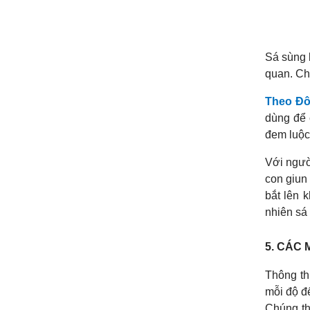
Sá sùng 
quan. Ch
Theo Đô
dùng để 
đem luộc
Với người
con giun
bắt lên 
nhiên sá 
5. CÁC 
Thông th
mỗi độ đế
Chúng th