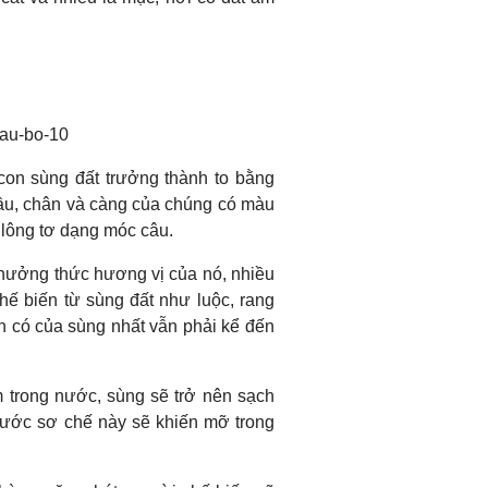
 con sùng đất trưởng thành to bằng
đầu, chân và càng của chúng có màu
 lông tơ dạng móc câu.
thưởng thức hương vị của nó, nhiều
ế biến từ sùng đất như luộc, rang
 có của sùng nhất vẫn phải kể đến
m trong nước, sùng sẽ trở nên sạch
Bước sơ chế này sẽ khiến mỡ trong