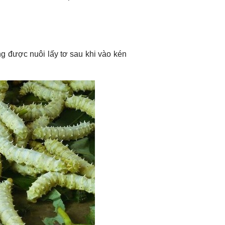
ờng được nuôi lấy tơ sau khi vào kén