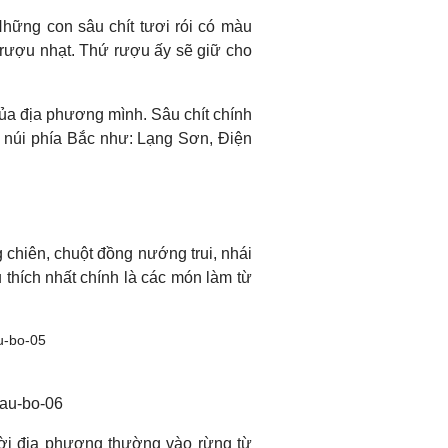
Những con sâu chít tươi rói có màu
 rượu nhạt. Thứ rượu ấy sẽ giữ cho
của địa phương mình. Sâu chít chính
g núi phía Bắc như: Lạng Sơn, Điện
chiên, chuột đồng nướng trui, nhái
thích nhất chính là các món làm từ
ười địa phương thường vào rừng từ