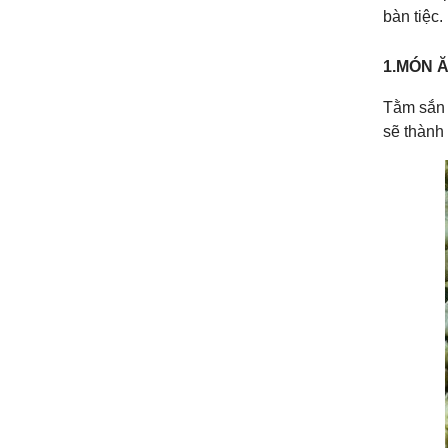
bàn tiệc.
1.MÓN Ă
Tằm sắn
sẽ thành 