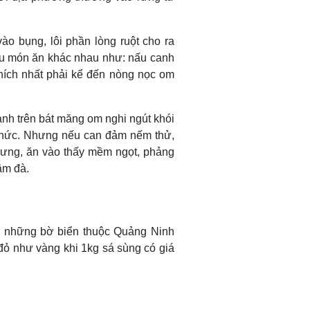
o bụng, lôi phần lòng ruột cho ra
iều món ăn khác nhau như: nấu canh
ích nhất phải kể đến nòng nọc om
h trên bát măng om nghi ngút khói
 thức. Nhưng nếu can đảm nếm thử,
rưng, ăn vào thấy mềm ngọt, phảng
ậm đà.
u ở những bờ biển thuộc Quảng Ninh
ỏ như vàng khi 1kg sá sùng có giá