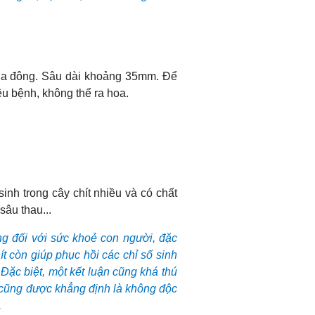
 mùa đông. Sâu dài khoảng 35mm. Để
ệu bệnh, không thể ra hoa.
sinh trong cây chít nhiều và có chất
sâu thau...
ng đối với sức khoẻ con người, đặc
t còn giúp phục hồi các chỉ số sinh
 Đặc biệt, một kết luận cũng khá thú
ít cũng được khẳng định là không độc
.