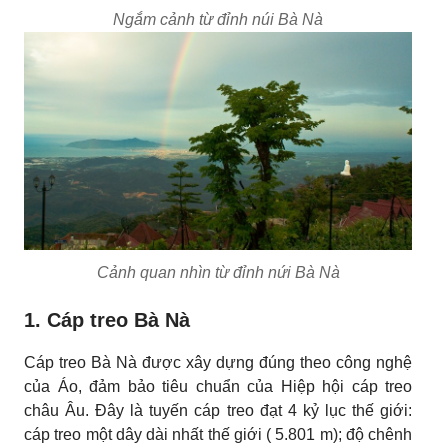
Ngắm cảnh từ đỉnh núi Bà Nà
Cảnh quan nhìn từ đỉnh nứi Bà Nà
1. Cáp treo Bà Nà
Cáp treo Bà Nà được xây dựng đúng theo công nghệ
của Áo, đảm bảo tiêu chuẩn của Hiệp hội cáp treo
châu Âu. Đây là tuyến cáp treo đạt 4 kỷ lục thế giới:
cáp treo một dây dài nhất thế giới ( 5.801 m); độ chênh