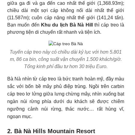
giữa ga đi và ga đến cao nhất thế giới (1,368.93m);
chiều dài một sợi cáp không nối dài nhất thế giới
(11.587m); cuộn cáp nặng nhất thế giới (141,24 tấn).
Bạn muốn đến
Khu du lịch Bà Nà Hill
thì cáp treo là
phương tiện di chuyển rất nhanh và tiện ích.
Tuyến cáp treo này có chiều dài kỷ lục với hơn 5.801
m, 86 ca bin, công suất vận chuyển 1.500 khách/giờ.
Tổng kinh phí đầu tư hơn 30 triệu Euro.
Bà Nà nhìn từ cáp treo là bức tranh hoàn mỹ, đầy màu
sắc với bốn bề mây phủ điệp trùng. Ngồi trên carbin
cáp treo lơ lửng giữa lưng chừng mây, nhìn xuống bạt
ngàn núi rừng phía dưới du khách sẽ được chiêm
ngưỡng cảnh núi rừng, thác nước… rất hùng vĩ,
ngoạn mục.
2. Bà Nà Hills Mountain Resort