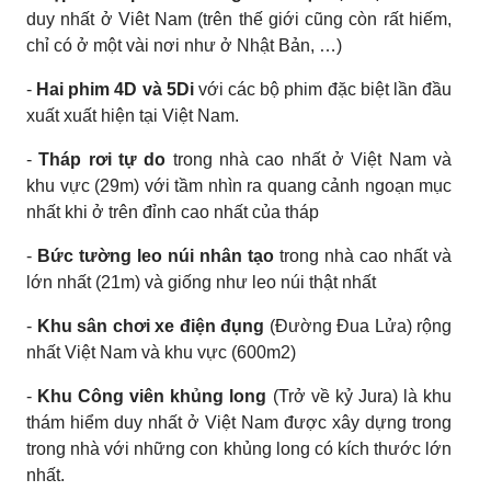
duy nhất ở Viêt Nam (trên thế giới cũng còn rất hiếm,
chỉ có ở một vài nơi như ở Nhật Bản, …)
-
Hai phim 4D và 5Di
với các bộ phim đặc biệt lần đầu
xuất xuất hiện tại Việt Nam.
-
Tháp rơi tự do
trong nhà cao nhất ở Việt Nam và
khu vực (29m) với tầm nhìn ra quang cảnh ngoạn mục
nhất khi ở trên đỉnh cao nhất của tháp
-
Bức tường leo núi nhân tạo
trong nhà cao nhất và
lớn nhất (21m) và giống như leo núi thật nhất
-
Khu sân chơi xe điện đụng
(Đường Đua Lửa) rộng
nhất Việt Nam và khu vực (600m2)
-
Khu Công viên khủng long
(Trở về kỷ Jura) là khu
thám hiểm duy nhất ở Việt Nam được xây dựng trong
trong nhà với những con khủng long có kích thước lớn
nhất.