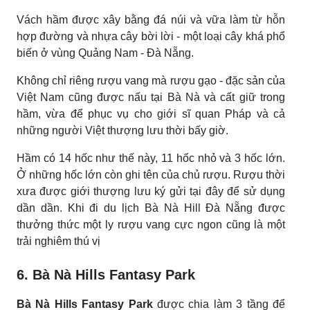
Vách hầm được xây bằng đá núi và vữa làm từ hỗn
hợp đường và nhựa cây bời lời - một loại cây khá phổ
biến ở vùng Quảng Nam - Đà Nẵng.
Không chỉ riêng rượu vang mà rượu gạo - đặc sản của
Việt Nam cũng được nấu tại Bà Nà và cất giữ trong
hầm, vừa để phục vụ cho giới sĩ quan Pháp và cả
những người Việt thượng lưu thời bấy giờ.
Hầm có 14 hốc như thế này, 11 hốc nhỏ và 3 hốc lớn.
Ở những hốc lớn còn ghi tên của chủ rượu. Rượu thời
xưa được giới thượng lưu ký gửi tại đây để sử dụng
dần dần. Khi đi du lịch Bà Nà Hill Đà Nẵng được
thưởng thức một ly rượu vang cực ngon cũng là một
trải nghiêm thú vị
6. Bà Nà Hills Fantasy Park
Bà Nà Hills Fantasy Park
được chia làm 3 tầng để