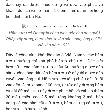
đáo này đã được phục dựng và đưa vào phục vụ
khách du lịch và trở thành 1 điểm tham quan nổi tiếng
trên đỉnh núi Bà Nà.
Hầm rượu cổ Debay là công trình độc đáo do người
Pháp xây dựng, được đào xuyên sâu trong lòng núi Bà
Nà vào năm 1923.
Đây là công trình khá độc đáo ở Việt Nam vì các hầm
rượu thường chỉ khá phổ biến ở châu Âu. Đặc biệt
hơn nữa, các hầm rượu ở châu Âu thường được đào
sâu xuống lòng đất còn hầm rượu ở đây thì được đào
xuyên vào lòng núi. Hầm rượu có tổng chiều dài từ lối
vào đến lối ra khoảng 100 mét, (trước đây đường hầm
củ dài 80 mét, sau này được phục hồi và cải tạo thêm
20 mét) chiều cao 2,5 mét, rộng khoảng 2 mét, bên
trong có các hầm cất giữ rượu, hầm chưng cất rượu,
bar rượu, lò sưởi, sảnh.