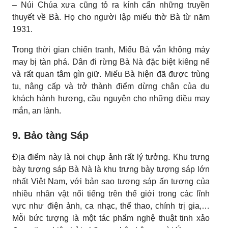
– Núi Chúa xưa cũng tỏ ra kính cẩn những truyền
thuyết về Bà. Họ cho người lập miếu thờ Bà từ năm
1931.
Trong thời gian chiến tranh, Miếu Bà vẫn không mảy
may bị tàn phá. Dân đi rừng Bà Nà đặc biệt kiêng nể
và rất quan tâm gìn giữ. Miếu Bà hiện đã được trùng
tu, nâng cấp và trở thành điểm dừng chân của du
khách hành hương, cầu nguyện cho những điều may
mắn, an lành.
9. Bảo tàng Sáp
Địa điểm này là noi chụp ảnh rất lý tưởng. Khu trưng
bày tượng sáp Bà Nà là khu trưng bày tượng sáp lớn
nhất Việt Nam, với bản sao tượng sáp ấn tượng của
nhiều nhân vật nổi tiếng trên thế giới trong các lĩnh
vực như điện ảnh, ca nhạc, thể thao, chính trị gia,…
Mỗi bức tượng là một tác phẩm nghệ thuật tinh xảo