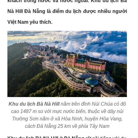
khách trong nước và nước ngoài. Khu du lịch Bà
Nà Hill Đà Nẵng là điểm du lịch được nhiều người
Việt Nam yêu thích.
Khu du lịch Bà Nà Hill
nằm trên đỉnh Núi Chúa có độ
cao 1487 m so với mực nước biển, thuộc về dãy núi
Trường Sơn nằm ở xã Hòa Ninh, huyện Hòa Vang,
cách Đà Nẵng 25 km về phía Tây Nam