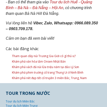
- Bạn có thể tham gia vào
Tour du lịch Huế - Quảng
Bình – Bà Nà – Đà Nẵng – Hội An
, có chương trình
tham quan Bà Nà Hill Đà Nẵng.
Vui lòng liên hệ
Viber, Zalo, Whatsapp: 0966.089.350
– 0903.709.178.
Cảm ơn bạn đã xem bài viết!
Các bài đăng khác
Tham quan dãy núi Trương Gia Giới có gì thú vị?
Khám phá văn hóa tắm Onsen Nhật Bản
Khám phá vách đá núi lửa triệu năm tại đảo Lý Sơn
Khám phá phim trường cổ trang Thung Ui ở Ninh Bình
Khám phá nét đẹp tết cổ truyền 3 miền Bắc, Trung, Nam
TOUR TRONG NƯỚC
Tour du lịch Miền Bắc
Tour du lịch Miền Trung