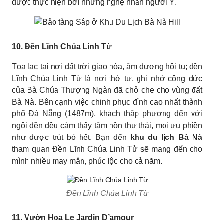
được thực hiện bởi những nghệ nhân người Ý.
10. Đền Lĩnh Chúa Linh Từ
Tọa lạc tại nơi đất trời giao hòa, âm dương hội tụ; đền
Lĩnh Chúa Linh Từ là nơi thờ tự, ghi nhớ công đức
của Bà Chúa Thượng Ngàn đã chở che cho vùng đất
Bà Nà. Bên cạnh việc chinh phục đỉnh cao nhất thành
phố Đà Nẵng (1487m), khách thập phương đến với
ngôi đền đều cảm thấy tâm hồn thư thái, mọi ưu phiền
như được trút bỏ hết. Bạn đến
khu du lịch Bà Nà
tham quan Đền Lĩnh Chúa Linh Tử sẽ mang đến cho
mình nhiều may mắn, phúc lộc cho cả năm.
Đền Lĩnh Chúa Linh Từ
11. Vườn Hoa Le Jardin D’amour