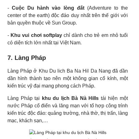
-
Cuộc Du hành vào lòng đất
(Adventure to the
center of the earth) độc đáo duy nhất trên thế giới với
bản quyền thuộc về Sun Group.
-
Khu vui chơi softplay
chỉ dành cho trẻ em nhỏ tuổi
có diện tích lớn nhất tại Việt Nam.
7. Làng Pháp
Làng Pháp ở Khu Du lich Ba Na Hil Da Nang đã dần
dần hình thành tạo nên một không gian cổ kính, một
kiến trúc vỹ đại mang phong cách Pháp.
Làng Pháp tại
khu du lịch Bà Nà Hills
tái hiện một
nước Pháp cổ điển và lãng mạn với tổ hợp công trình
kiến trúc độc đáo: quảng trường, nhà thờ, thị trấn, làng
mạc, khách sạn,…