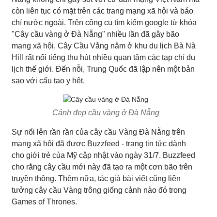
còn liên tục có mặt trên các trang mạng xã hội và báo
chí nước ngoài. Trên công cụ tìm kiếm google từ khóa
"Cây cầu vàng ở Đà Nẵng" nhiều lần đã gây bão
mạng xã hội. Cây Cầu Vằng nằm ở khu du lịch Bà Nà
Hill rất nổi tiếng thu hút nhiều quan tâm các tạp chí du
lịch thế giới. Đến nỗi, Trung Quốc đã lập nên một bản
sao với cấu tạo y hệt.
Cảnh đẹp cầu vàng ở Đà Nẵng
Sự nổi lên rần rần của cây cầu Vàng Đà Nẵng trên
mạng xã hội đã được Buzzfeed - trang tin tức dành
cho giới trẻ của Mỹ cập nhật vào ngày 31/7. Buzzfeed
cho rằng cây cầu mới này đã tạo ra một cơn bão trên
truyền thông. Thêm nữa, tác giả bài viết cũng liên
tưởng cây cầu Vàng trông giống cảnh nào đó trong
Games of Thrones.