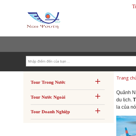
T
Search
Trang ch
Tour Trong Nước
Quảnh Ni
Tour Nước Ngoài
du lịch.
T
la của nó
Tour Doanh Nghiệp