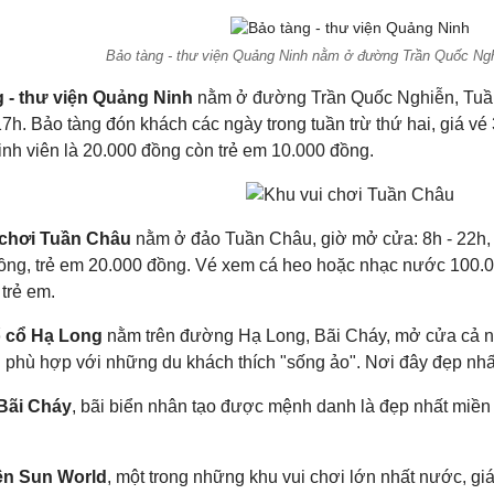
Bảo tàng - thư viện Quảng Ninh nằm ở đường Trần Quốc Ng
 - thư viện Quảng Ninh
nằm ở đường Trần Quốc Nghiễn, Tuần
7h. Bảo tàng đón khách các ngày trong tuần trừ thứ hai, giá vé
inh viên là 20.000 đồng còn trẻ em 10.000 đồng.
 chơi Tuần Châu
nằm ở đảo Tuần Châu, giờ mở cửa: 8h - 22h, 
ồng, trẻ em 20.000 đồng. Vé xem cá heo hoặc nhạc nước 100.0
trẻ em.
 cổ Hạ Long
nằm trên đường Hạ Long, Bãi Cháy, mở cửa cả n
 phù hợp với những du khách thích "sống ảo". Nơi đây đẹp nhấ
Bãi Cháy
, bãi biển nhân tạo được mệnh danh là đẹp nhất miề
ên Sun World
, một trong những khu vui chơi lớn nhất nước, g