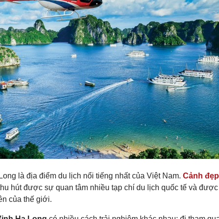
ong là địa điểm du lịch nổi tiếng nhất của Việt Nam.
Cảnh đẹp
thu hút được sự quan tâm nhiều tạp chí du lịch quốc tế và đượ
ên của thế giới.
Vịnh Hạ Long
có nhiều cách trải nghiệm khác nhau: đi tham qua