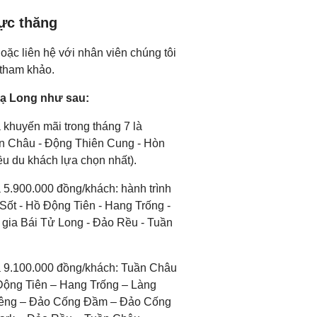
rực thăng
ặc liên hệ với nhân viên chúng tôi
 tham khảo.
Hạ Long như sau:
 khuyến mãi trong tháng 7 là
ần Châu - Động Thiên Cung - Hòn
u du khách lựa chọn nhất).
 5.900.000 đồng/khách: hành trình
ốt - Hồ Động Tiên - Hang Trống -
gia Bái Tử Long - Đảo Rều - Tuần
á 9.100.000 đồng/khách: Tuần Châu
Động Tiên – Hang Trống – Làng
Viêng – Đảo Cống Đầm – Đảo Cống