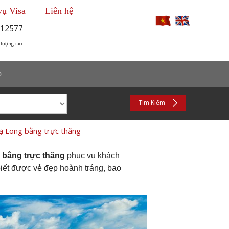
vụ Visa
Liên hệ
12577
 lượng cao.
p
Tìm Kiếm
ạ Long bằng trực thăng
 bằng trực thăng
phục vụ khách
iết được vẻ đẹp hoành tráng, bao