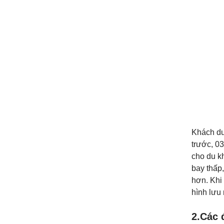
Khách du
trước, 03
cho du kh
bay thấp
hơn. Khi
hình lưu
2.Các 