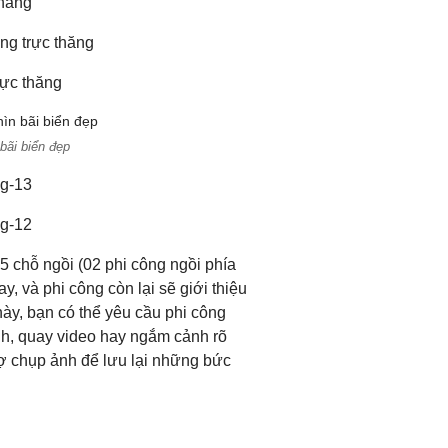
bãi biển đẹp
 chỗ ngồi (02 phi công ngồi phía
y, và phi công còn lại sẽ giới thiệu
này, bạn có thể yêu cầu phi công
nh, quay video hay ngắm cảnh rõ
ợ chụp ảnh để lưu lại những bức