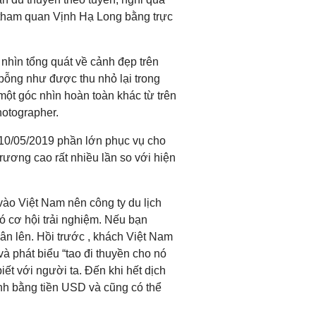
 tham quan Vịnh Hạ Long bằng trực
 nhìn tổng quát về cảnh đẹp trên
bỗng như được thu nhỏ lại trong
một góc nhìn hoàn toàn khác từ trên
otographer.
 10/05/2019 phần lớn phục vụ cho
trương cao rất nhiều lần so với hiện
vào Việt Nam nên công ty du lịch
ó cơ hội trải nghiệm. Nếu bạn
ân lên. Hồi trước , khách Việt Nam
và phát biểu “tao đi thuyền cho nó
ết với người ta. Đến khi hết dịch
ính bằng tiền USD và cũng có thể