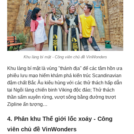
Khu làng bí mật - Công viên chủ đề VinWonders
Khu làng bí mật là vùng "thánh địa" để các tâm hồn ưa
phiêu lưu mạo hiểm khám phá kiến trúc Scandinavian
đậm chất Bắc Âu kiêu hùng với các thử thách hấp dẫn
tại Ngôi làng chiến binh Viking độc đáo; Thử thách
thần sấm xuyên rừng, vượt sông bằng đường trượt
Zipline ấn tượng…
4. Phân khu Thế giới lốc xoáy - Công
viên chủ đề VinWonders