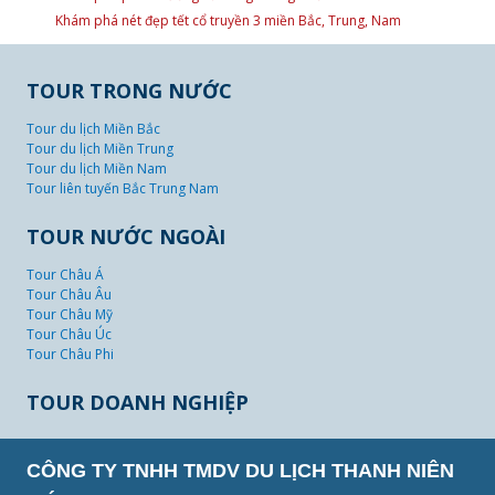
Khám phá nét đẹp tết cổ truyền 3 miền Bắc, Trung, Nam
TOUR TRONG NƯỚC
Tour du lịch Miền Bắc
Tour du lịch Miền Trung
Tour du lịch Miền Nam
Tour liên tuyến Bắc Trung Nam
TOUR NƯỚC NGOÀI
Tour Châu Á
Tour Châu Âu
Tour Châu Mỹ
Tour Châu Úc
Tour Châu Phi
TOUR DOANH NGHIỆP
CÔNG TY TNHH TMDV DU LỊCH THANH NIÊN