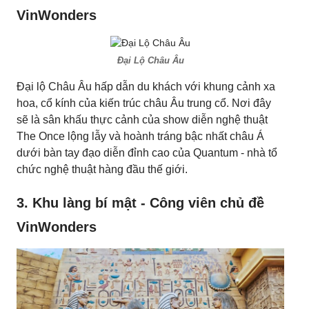
VinWonders
Đại Lộ Châu Âu
Đại lộ Châu Âu hấp dẫn du khách với khung cảnh xa
hoa, cổ kính của kiến trúc châu Âu trung cổ. Nơi đây
sẽ là sân khấu thực cảnh của show diễn nghệ thuật
The Once lộng lẫy và hoành tráng bậc nhất châu Á
dưới bàn tay đạo diễn đỉnh cao của Quantum - nhà tổ
chức nghệ thuật hàng đầu thế giới.
3. Khu làng bí mật - Công viên chủ đề
VinWonders