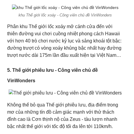
khu Thế giới lốc xoáy - Công viên chủ đề VinWonders
Phân khu Thế giới lốc xoáy mở cánh cửa đến với
thiên đường vui chơi cuồng nhiệt phong cách Hawaii
với hơn 40 trò chơi nước kỷ lục và sảng khoái tột bậc:
đường trượt có vòng xoáy khủng bậc nhất hay đường
trượt nước dài 175m lần đầu xuất hiện tại Việt Nam…
5. Thế giới phiêu lưu - Công viên chủ đề
VinWonders
Không thể bỏ qua Thế giới phiêu lưu, địa điểm trong
mơ của những tín đồ cảm giác mạnh với thử thách
đỉnh cao là Cơn thịnh nộ của Zeus - tàu lượn nhanh
bậc nhất thế giới với tốc độ tối đa lên tới 110km/h.