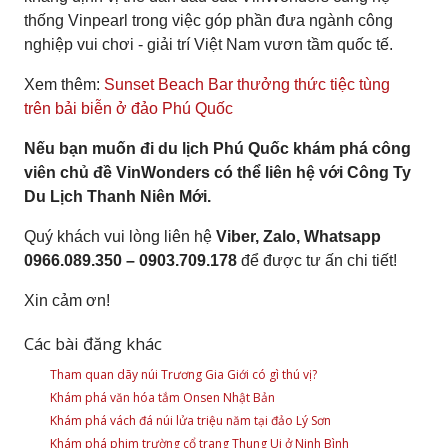
thống Vinpearl trong việc góp phần đưa ngành công
nghiệp vui chơi - giải trí Việt Nam vươn tầm quốc tế.
Xem thêm:
Sunset Beach Bar thưởng thức tiệc tùng
trên bải biễn ở đảo Phú Quốc
Nếu bạn muốn đi du lịch Phú Quốc khám phá công
viên chủ đề VinWonders có thể liên hệ với Công Ty
Du Lịch Thanh Niên Mới.
Quý khách vui lòng liên hệ
Viber, Zalo, Whatsapp
0966.089.350 – 0903.709.178
để được tư ấn chi tiết!
Xin cảm ơn!
Các bài đăng khác
Tham quan dãy núi Trương Gia Giới có gì thú vị?
Khám phá văn hóa tắm Onsen Nhật Bản
Khám phá vách đá núi lửa triệu năm tại đảo Lý Sơn
Khám phá phim trường cổ trang Thung Ui ở Ninh Bình