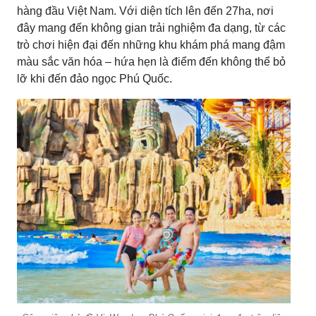
hàng đầu Việt Nam. Với diện tích lên đến 27ha, nơi
đây mang đến không gian trải nghiệm đa dạng, từ các
trò chơi hiện đại đến những khu khám phá mang đậm
màu sắc văn hóa – hứa hẹn là điểm đến không thể bỏ
lỡ khi đến đảo ngọc Phú Quốc.