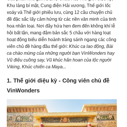
Khu làng bí mật, Cung điện Hải vương, Thế giới lốc
xoáy và Thế giới phiêu lưu, cùng 12 câu chuyện chủ
đề đặc sắc lấy cảm hứng từ các nền văn minh của tinh
hoa nhân loại. Nơi đây hứa hẹn đem đến không khí lễ
hội bất tận, mang đậm bản sắc 5 châu với hàng loạt
hoạt động biểu diễn hoành tráng sánh ngang các công
viên chủ đề hàng đầu thế giới:
Khúc ca lao động, Bài
ca chào mừng của những người bạn VinWonders hay
Vũ điệu cuồng say, Vũ khúc hân hoan của tộc người
Viking, Khúc chiến ca Maya...
1. Thế giới diệu kỳ - Công viên chủ đề
VinWonders