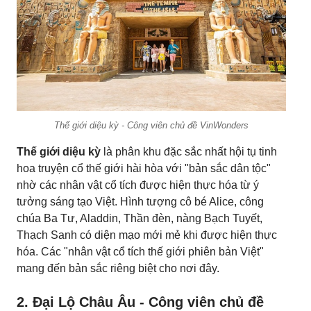
Thế giới diệu kỳ - Công viên chủ đề VinWonders
Thế giới diệu kỳ
là phân khu đặc sắc nhất hội tụ tinh
hoa truyện cổ thế giới hài hòa với "bản sắc dân tộc"
nhờ các nhân vật cổ tích được hiện thực hóa từ ý
tưởng sáng tạo Việt. Hình tượng cô bé Alice, công
chúa Ba Tư, Aladdin, Thần đèn, nàng Bạch Tuyết,
Thạch Sanh có diện mạo mới mẻ khi được hiện thực
hóa. Các "nhân vật cổ tích thế giới phiên bản Việt"
mang đến bản sắc riêng biệt cho nơi đây.
2. Đại Lộ Châu Âu - Công viên chủ đề