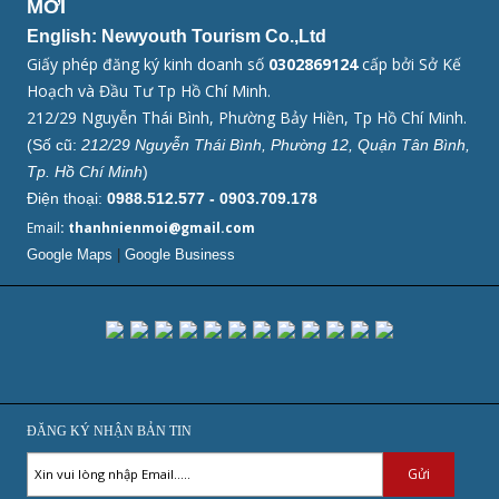
MỚI
English: Newyouth Tourism Co.,Ltd
Giấy phép đăng ký kinh doanh số
0302869124
cấp bởi Sở Kế
Hoạch và Đầu Tư Tp Hồ Chí Minh.
212/29 Nguyễn Thái Bình, Phường Bảy Hiền, Tp Hồ Chí Minh.
(Số cũ:
212/29 Nguyễn Thái Bình, Phường 12, Quận Tân Bình,
Tp. Hồ Chí Minh
)
Điện thoại:
0988.512.577 - 0903.709.178
Email
: thanhnienmoi@gmail.com
Google Maps
|
Google Business
ĐĂNG KÝ NHẬN BẢN TIN