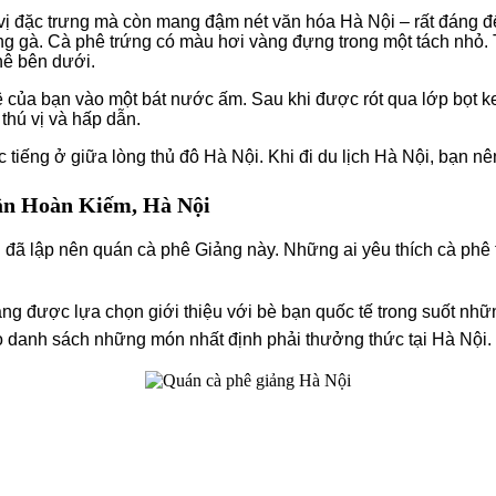
ị đặc trưng mà còn mang đậm nét văn hóa Hà Nội – rất đáng để
ng gà. Cà phê trứng có màu hơi vàng đựng trong một tách nhỏ.
hê bên dưới.
 của bạn vào một bát nước ấm. Sau khi được rót qua lớp bọt ke
thú vị và hấp dẫn.
 tiếng ở giữa lòng thủ đô Hà Nội. Khi đi du lịch Hà Nội, bạn nê
n Hoàn Kiếm, Hà Nội
 đã lập nên quán cà phê Giảng này. Những ai yêu thích cà phê
ng được lựa chọn giới thiệu với bè bạn quốc tế trong suốt nhữ
 danh sách những món nhất định phải thưởng thức tại Hà Nội.