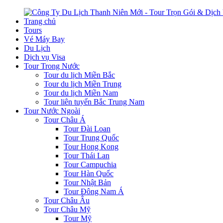
Trang chủ
Tours
Vé Máy Bay
Du Lịch
Dịch vụ Visa
Tour Trong Nước
Tour du lịch Miền Bắc
Tour du lịch Miền Trung
Tour du lịch Miền Nam
Tour liên tuyến Bắc Trung Nam
Tour Nước Ngoài
Tour Châu Á
Tour Đài Loan
Tour Trung Quốc
Tour Hong Kong
Tour Thái Lan
Tour Campuchia
Tour Hàn Quốc
Tour Nhật Bản
Tour Đông Nam Á
Tour Châu Âu
Tour Châu Mỹ
Tour Mỹ