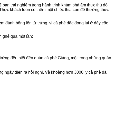
 bạn trải nghiệm trong hành trình khám phá ẩm thực thủ đô.
 Thực khách luôn có thêm một chiếc thìa con để thưởng thức
m đánh bông lên từ trứng, vị cà phê đặc đọng lại ở đáy cốc
n ghé qua một lần:
 trứng đều biết đến quán cà phê Giảng, một trong những quán
ng ngày diễn ra hội nghị. Và khoảng hơn 3000 ly cà phê đã