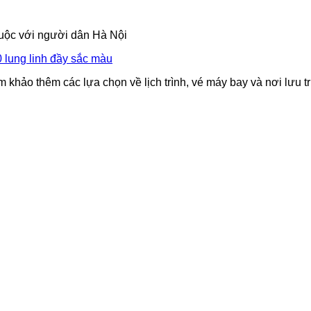
huộc với người dân Hà Nội
 lung linh đầy sắc màu
 khảo thêm các lựa chọn về lịch trình, vé máy bay và nơi lưu t