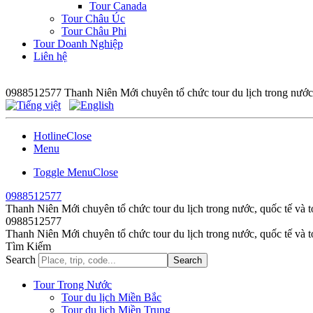
Tour Canada
Tour Châu Úc
Tour Châu Phi
Tour Doanh Nghiệp
Liên hệ
0988512577
Thanh Niên Mới chuyên tổ chức tour du lịch trong nước,
Hotline
Close
Menu
Toggle Menu
Close
0988512577
Thanh Niên Mới chuyên tổ chức tour du lịch trong nước, quốc tế và t
0988512577
Thanh Niên Mới chuyên tổ chức tour du lịch trong nước, quốc tế và t
Tìm Kiếm
Search
Search
Tour Trong Nước
Tour du lịch Miền Bắc
Tour du lịch Miền Trung