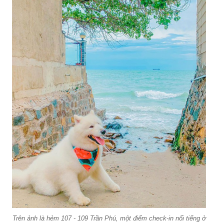
Trên ảnh là hẻm 107 - 109 Trần Phú, một điểm check-in nổi tiếng ở