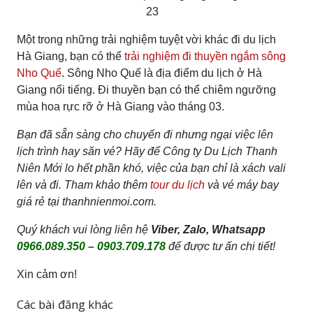
Một trong những trải nghiệm tuyệt vời khác đi du lịch
Hà Giang, bạn có thể
trải nghiệm đi thuyền ngắm sông
Nho Quế
. Sông Nho Quế là địa điểm du lịch ở Hà
Giang nổi tiếng. Đi thuyền bạn có thể chiêm ngưỡng
mùa hoa rực rỡ ở Hà Giang vào tháng 03.
Bạn đã sẵn sàng cho chuyến đi nhưng ngại việc lên
lịch trình hay săn vé? Hãy để Công ty Du Lịch Thanh
Niên Mới lo hết phần khó, việc của bạn chỉ là xách vali
lên và đi. Tham khảo thêm
tour du lịch
và vé máy bay
giá rẻ tại thanhnienmoi.com.
Quý khách vui lòng liên hệ
Viber, Zalo, Whatsapp
0966.089.350 – 0903.709.178
để được tư ấn chi tiết!
Xin cảm ơn!
Các bài đăng khác