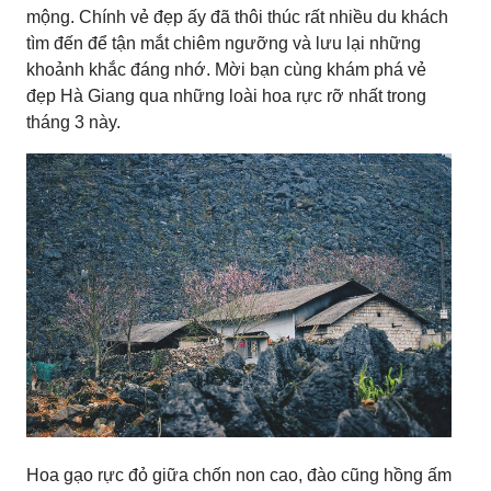
mộng. Chính vẻ đẹp ấy đã thôi thúc rất nhiều du khách
tìm đến để tận mắt chiêm ngưỡng và lưu lại những
khoảnh khắc đáng nhớ. Mời bạn cùng khám phá vẻ
đẹp Hà Giang qua những loài hoa rực rỡ nhất trong
tháng 3 này.
Hoa gạo rực đỏ giữa chốn non cao, đào cũng hồng ấm