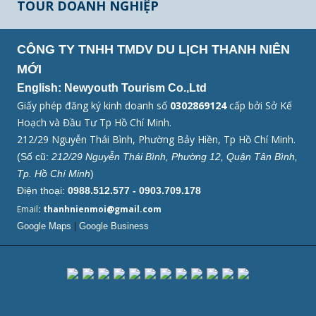
TOUR DOANH NGHIỆP
CÔNG TY TNHH TMDV DU LỊCH THANH NIÊN
MỚI
English: Newyouth Tourism Co.,Ltd
Giấy phép đăng ký kinh doanh số
0302869124
cấp bởi Sở Kế
Hoạch và Đầu Tư Tp Hồ Chí Minh.
212/29 Nguyễn Thái Bình, Phường Bảy Hiền, Tp Hồ Chí Minh.
(Số cũ:
212/29 Nguyễn Thái Bình, Phường 12, Quận Tân Bình,
Tp. Hồ Chí Minh
)
Điện thoại:
0988.512.577 - 0903.709.178
Email
: thanhnienmoi@gmail.com
Google Maps
|
Google Business