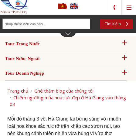
Search
Tìm Kiếm
Tour Trong Nước
Tour Nước Ngoài
Tour Doanh Nghiệp
Trang chủ
Ghé thăm blog của chúng tôi
Chiêm ngưỡng mùa hoa cực đẹp ở Hà Giang vào tháng
03
Mỗi độ tháng 3 về, Hà Giang lại bừng sáng với muôn
loài hoa khoe sắc rực rỡ trên khắp các sườn núi, tạo
nên khung cảnh thiên nhiên vừa hùng vĩ vừa thơ