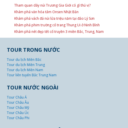
Tham quan dãy núi Trương Gia Giới có gì thú vị?
Khám phá văn hóa tắm Onsen Nhật Bản
Khám phá vách đá núi lửa triệu năm tại đảo Lý Sơn
Khám phá phim trường cổ trang Thung Ui ở Ninh Bình
Khám phá nét đẹp tết cổ truyền 3 miền Bắc, Trung, Nam
TOUR TRONG NƯỚC
Tour du lịch Miền Bắc
Tour du lịch Miền Trung
Tour du lịch Miền Nam
Tour liên tuyến Bắc Trung Nam
TOUR NƯỚC NGOÀI
Tour Châu Á
Tour Châu Âu
Tour Châu Mỹ
Tour Châu Úc
Tour Châu Phi