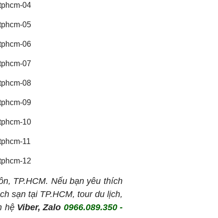
ôn, TP.HCM. Nếu bạn yêu thích
h sạn tại TP.HCM, tour du lịch,
ên hệ
Viber, Zalo
0966.089.350 -