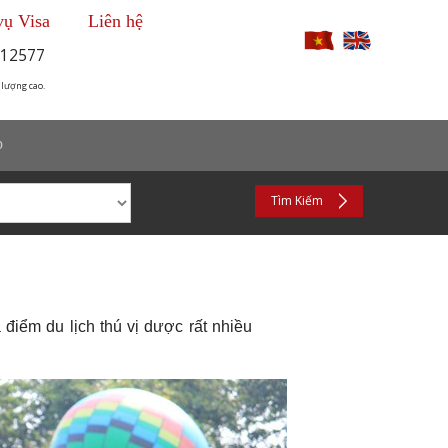
vụ Visa
Liên hệ
12577
 lượng cao.
p
Tìm Kiếm
 điểm du lịch thú vị dược rất nhiều