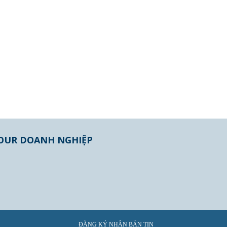
OUR DOANH NGHIỆP
ĐĂNG KÝ NHẬN BẢN TIN