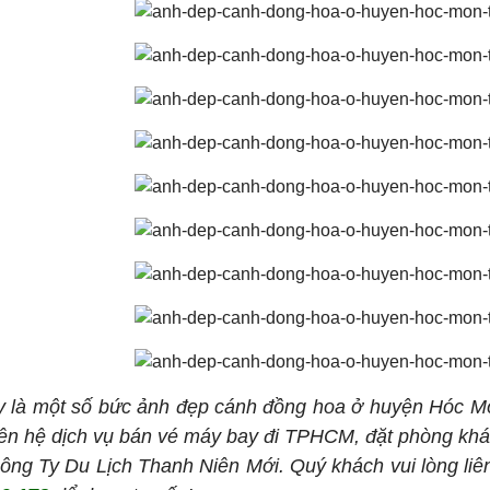
y là một số bức ảnh đẹp cánh đồng hoa ở huyện Hóc M
liên hệ dịch vụ bán vé máy bay đi TPHCM, đặt phòng khác
ng Ty Du Lịch Thanh Niên Mới. Quý khách vui lòng li