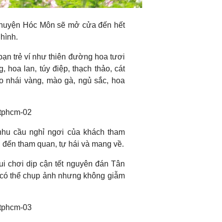
, huyện Hóc Môn sẽ mở cửa đến hết
hình.
bạn trẻ ví như thiên đường hoa tươi
 hoa lan, túy điệp, thạch thảo, cát
o nhái vàng, mào gà, ngủ sắc, hoa
nhu cầu nghỉ ngơi của khách tham
h đến tham quan, tự hái và mang về.
 chơi dịp cận tết nguyên đán Tân
 có thể chụp ảnh nhưng không giẫm