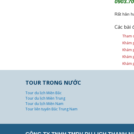
0903.70
Rất hân h
Các bài 
Tham q
Khám p
Khám p
Khám p
Khám p
TOUR TRONG NƯỚC
Tour du lịch Miền Bắc
Tour du lịch Miền Trung
Tour du lịch Miền Nam
Tour liên tuyến Bắc Trung Nam