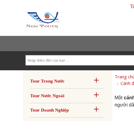
T
Search
Trang ch
Tour Trong Nước
Cánh đ
Tour Nước Ngoài
Một
cán
người dân
Tour Doanh Nghiệp