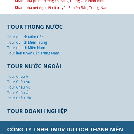
Khám phá phim trường cổ trang Thung Ui ở Ninh Bình
Khám phá nét đẹp tết cổ truyền 3 miền Bắc, Trung, Nam
TOUR TRONG NƯỚC
Tour du lịch Miền Bắc
Tour du lịch Miền Trung
Tour du lịch Miền Nam
Tour liên tuyến Bắc Trung Nam
TOUR NƯỚC NGOÀI
Tour Châu Á
Tour Châu Âu
Tour Châu Mỹ
Tour Châu Úc
Tour Châu Phi
TOUR DOANH NGHIỆP
CÔNG TY TNHH TMDV DU LỊCH THANH NIÊN