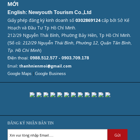
MỚI
English: Newyouth Tourism Co.,Ltd
Giấy phép đăng ký kinh doanh số
0302869124
cấp bởi Sở Kế
Hoạch và Đầu Tư Tp Hồ Chí Minh.
212/29 Nguyễn Thái Bình, Phường Bảy Hiền, Tp Hồ Chí Minh.
(Số cũ:
212/29 Nguyễn Thái Bình, Phường 12, Quận Tân Bình,
Tp. Hồ Chí Minh
)
Điện thoại:
0988.512.577 - 0903.709.178
Email
: thanhnienmoi@gmail.com
Google Maps
|
Google Business
ĐĂNG KÝ NHẬN BẢN TIN