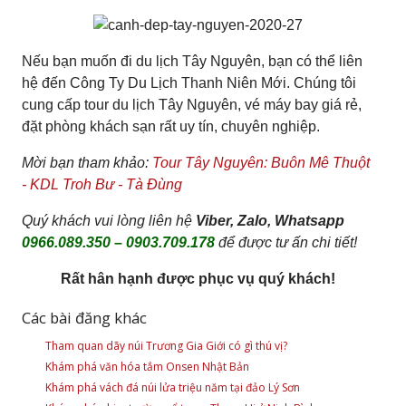
Nếu bạn muốn đi du lịch Tây Nguyên, bạn có thể liên
hệ đến Công Ty Du Lịch Thanh Niên Mới. Chúng tôi
cung cấp tour du lịch Tây Nguyên, vé máy bay giá rẻ,
đặt phòng khách sạn rất uy tín, chuyên nghiệp.
Mời bạn tham khảo:
Tour Tây Nguyên: Buôn Mê Thuột
- KDL Troh Bư - Tà Đùng
Quý khách vui lòng liên hệ
Viber, Zalo, Whatsapp
0966.089.350 – 0903.709.178
để được tư ấn chi tiết!
Rất hân hạnh được phục vụ quý khách!
Các bài đăng khác
Tham quan dãy núi Trương Gia Giới có gì thú vị?
Khám phá văn hóa tắm Onsen Nhật Bản
Khám phá vách đá núi lửa triệu năm tại đảo Lý Sơn