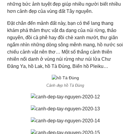
những bức ảnh tuyệt đẹp giúp nhiều người biết nhiều
hơn cảnh đẹp của vùng đất Tây nguyên.
Đặt chân đến mảnh đất này, bạn có thể lang thang
khám phá thảm thực vật đa dạng của núi rừng, thảo
nguyên, đồi cà phê hay đồi chè xanh mướt, thư giãn
ngắm nhìn những dòng sông mênh mang, hồ nước soi
chiếu cảnh vật nên thơ… Một số thắng cảnh thiên
nhiên nổi danh ở vùng núi rừng như núi lửa Chư
Đăng Ya, hồ Lak, hồ Tà Đùng, Biển hồ Pleiku…
Cảnh đẹp hồ Tà Đùng