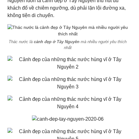
Nguyên luôn là cảnh đẹp ở Tây Nguyên thu hút du
khách đổ về chiêm ngưỡng, dù phải lặn lội đường xa,
không tiện di chuyển.
Thác nước là
cảnh đẹp ở Tây Nguyên
mà nhiều người yêu thích
nhất