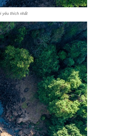
 yêu thích nhất