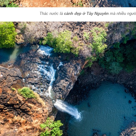
Thác nước là
cảnh đẹp ở Tây Nguyên
mà nhiều người