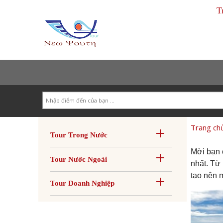
T
Search
Trang ch
Tour Trong Nước
Mời bạn 
Tour Nước Ngoài
nhất. Từ
tạo nên 
Tour Doanh Nghiệp