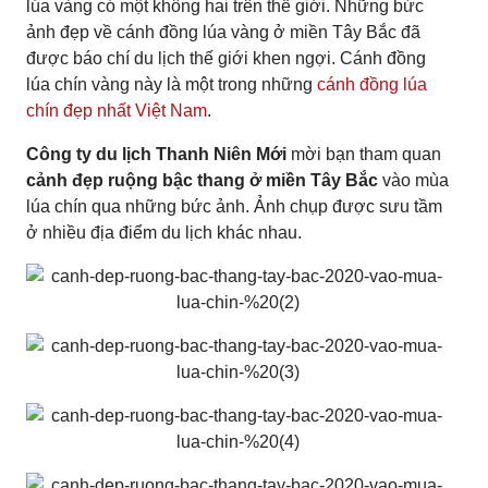
lúa vàng có một không hai trên thế giới. Những bức
ảnh đẹp về cánh đồng lúa vàng ở miền Tây Bắc đã
được báo chí du lịch thế giới khen ngợi. Cánh đồng
lúa chín vàng này là một trong những
cánh đồng lúa
chín đẹp nhất Việt Nam
.
Công ty du lịch Thanh Niên Mới
mời bạn tham quan
cảnh đẹp ruộng bậc thang ở miền Tây Bắc
vào mùa
lúa chín qua những bức ảnh. Ảnh chụp được sưu tầm
ở nhiều địa điểm du lịch khác nhau.