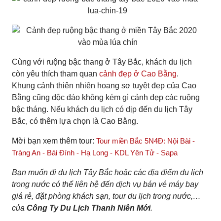
Cùng với ruộng bậc thang ở Tây Bắc, khách du lịch
còn yêu thích tham quan
cảnh đẹp ở Cao Bằng
.
Khung cảnh thiên nhiên hoang sơ tuyệt đẹp của Cao
Bằng cũng độc đáo không kém gì cảnh đẹp các ruộng
bậc tháng. Nếu khách du lịch có dịp đến du lịch Tây
Bắc, có thêm lựa chọn là Cao Bằng.
Mời bạn xem thêm tour:
Tour miền Bắc 5N4Đ: Nội Bài -
Tràng An - Bái Đính - Hạ Long - KDL Yên Tử - Sapa
Bạn muốn đi du lịch Tây Bắc hoặc các địa điểm du lịch
trong nước có thể liên hệ đến dịch vụ bán vé máy bay
giá rẻ, đặt phòng khách sạn, tour du lịch trong nước,…
của
Công Ty Du Lịch Thanh Niên Mới
.