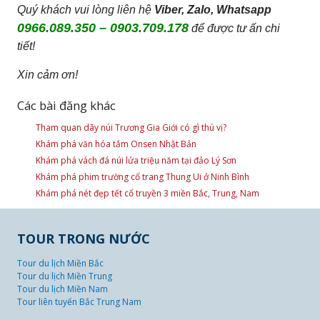
Quý khách vui lòng liên hệ
Viber, Zalo, Whatsapp
0966.089.350 – 0903.709.178
để được tư ấn chi
tiết!
Xin cảm ơn!
Các bài đăng khác
Tham quan dãy núi Trương Gia Giới có gì thú vị?
Khám phá văn hóa tắm Onsen Nhật Bản
Khám phá vách đá núi lửa triệu năm tại đảo Lý Sơn
Khám phá phim trường cổ trang Thung Ui ở Ninh Bình
Khám phá nét đẹp tết cổ truyền 3 miền Bắc, Trung, Nam
TOUR TRONG NƯỚC
Tour du lịch Miền Bắc
Tour du lịch Miền Trung
Tour du lịch Miền Nam
Tour liên tuyến Bắc Trung Nam