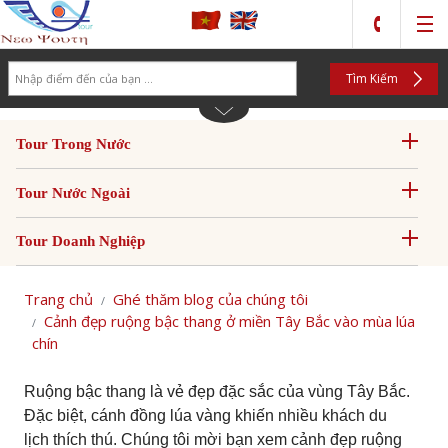
Search
Tìm Kiếm
Tour Trong Nước
Tour Nước Ngoài
Tour Doanh Nghiệp
Trang chủ
Ghé thăm blog của chúng tôi
Cảnh đẹp ruộng bậc thang ở miền Tây Bắc vào mùa lúa
chín
Ruộng bậc thang là vẻ đẹp đặc sắc của vùng Tây Bắc.
Đặc biệt, cánh đồng lúa vàng khiến nhiều khách du
lịch thích thú. Chúng tôi mời bạn xem cảnh đẹp ruộng