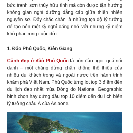
bức tranh sơn thủy hữu tình mà còn được tận hưởng
không gian nghỉ dưỡng đẳng cấp giữa thiên nhiên
nguyên sơ. Đây chắc chắn là những tọa độ lý tưởng
để tạo nên một kỳ nghỉ đáng nhớ với những kỷ niệm
khó phai trong cuộc đời.
1. Đảo Phú Quốc, Kiên Giang
Cảnh đẹp ở đâỏ Phú Quốc
là hòn đảo ngọc quá nổi
danh – một chặng dừng chân không thể thiếu của
nhiều du khách trong và ngoài nước trên hành trình
khám phá Việt Nam. Phú Quốc từng lọt top 3 điểm đến
du lịch đẹp nhất mùa Đông do National Geographic
bình chọn hay đứng đầu top 10 điểm đến du lịch biển
lý tưởng châu Á của Asiaone.