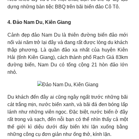
dựng những bàn tiệc BBQ trên bãi biển đảo Cô Tô.
4. Đảo Nam Du, Kiên Giang
Cảnh đẹp đảo Nam Du là thiên đường biển đảo mới
nổi vài năm trở lại đây và đang rất được lòng du khách
thập phương. Là quần đảo xa nhất của huyện Kiên
Hải (tỉnh Kiên Giang), cách thành phố Rạch Giá 83km
đường biển, Nam Du có tổng cộng 21 hòn đảo lớn
nhỏ.
Du khách đến đây ai cũng ngây ngất trước những bãi
cát trắng mịn, nước biển xanh, và bãi đá đen bóng lấp
lánh như những viên ngọc. Đặc biệt, nước biển ở đây
rất trong và sạch, đến nỗi bạn có thể nhìn thấy cả một
thế giới kì diệu dưới đáy biển khi lặn xuống bằng
những công cụ đơn giản như ống thở, kính lặn.