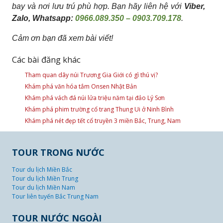
bay và nơi lưu trú phù hợp. Bạn hãy liên hệ với
Viber,
Zalo, Whatsapp:
0966.089.350 – 0903.709.178
.
Cảm ơn bạn đã xem bài viết!
Các bài đăng khác
Tham quan dãy núi Trương Gia Giới có gì thú vị?
Khám phá văn hóa tắm Onsen Nhật Bản
Khám phá vách đá núi lửa triệu năm tại đảo Lý Sơn
Khám phá phim trường cổ trang Thung Ui ở Ninh Bình
Khám phá nét đẹp tết cổ truyền 3 miền Bắc, Trung, Nam
TOUR TRONG NƯỚC
Tour du lịch Miền Bắc
Tour du lịch Miền Trung
Tour du lịch Miền Nam
Tour liên tuyến Bắc Trung Nam
TOUR NƯỚC NGOÀI