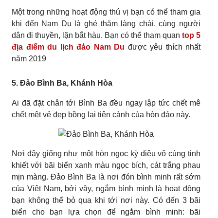
Một trong những hoạt động thú vị bạn có thể tham gia
khi đến Nam Du là ghé thăm làng chài, cùng người
dân đi thuyền, lặn bắt hàu. Bạn có thể tham quan
top 5
địa điểm du lịch đảo Nam Du
được yêu thích nhất
năm 2019
5. Đảo Bình Ba, Khánh Hòa
Ai đã đặt chân tới Bình Ba đều ngay lập tức chết mê
chết mệt vẻ đẹp bồng lai tiên cảnh của hòn đảo này.
Nơi đây giống như một hòn ngọc kỳ diệu vô cùng tinh
khiết với bãi biển xanh màu ngọc bích, cát trắng phau
mịn màng. Đảo Bình Ba là nơi đón bình minh rất sớm
của Việt Nam, bởi vậy, ngắm bình minh là hoạt động
bạn không thể bỏ qua khi tới nơi này. Có đến 3 bãi
biển cho bạn lựa chọn để ngắm bình minh: bãi