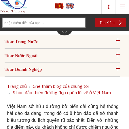
Search
Tìm Kiếm
Tour Trong Nước
Tour Nước Ngoài
Tour Doanh Nghiệp
Trang chủ
Ghé thăm blog của chúng tôi
8 hòn đảo thiên đường đẹp quên lối về ở Việt Nam
Việt Nam sở hữu đường bờ biển dài cùng hệ thống
hải đảo đa dạng, trong đó có 8 hòn đảo đã trở thành
biểu tượng du lịch quyến rũ bậc nhất. Đến với những
địa điểm này, du khách không chỉ được chiêm ngưỡng