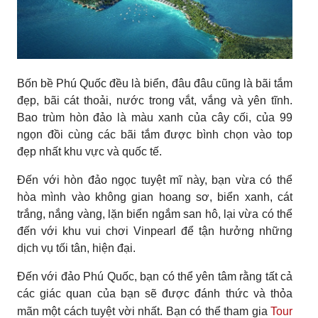
Bốn bề Phú Quốc đều là biển, đâu đâu cũng là bãi tắm
đẹp, bãi cát thoải, nước trong vắt, vắng và yên tĩnh.
Bao trùm hòn đảo là màu xanh của cây cối, của 99
ngọn đồi cùng các bãi tắm được bình chọn vào top
đẹp nhất khu vực và quốc tế.
Đến với hòn đảo ngọc tuyệt mĩ này, bạn vừa có thể
hòa mình vào không gian hoang sơ, biển xanh, cát
trắng, nắng vàng, lặn biển ngắm san hô, lại vừa có thể
đến với khu vui chơi Vinpearl để tận hưởng những
dịch vụ tối tân, hiện đại.
Đến với đảo Phú Quốc, bạn có thể yên tâm rằng tất cả
các giác quan của bạn sẽ được đánh thức và thỏa
mãn một cách tuyệt vời nhất. Bạn có thể tham gia
Tour