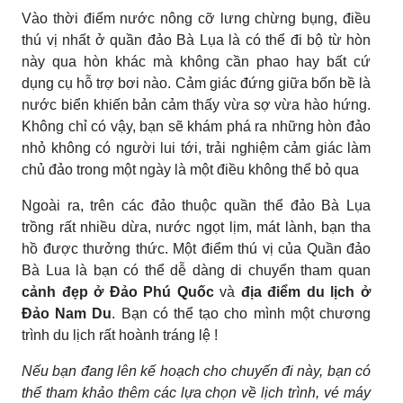
Vào thời điểm nước nông cỡ lưng chừng bụng, điều
thú vị nhất ở quần đảo Bà Lụa là có thể đi bộ từ hòn
này qua hòn khác mà không cần phao hay bất cứ
dụng cụ hỗ trợ bơi nào. Cảm giác đứng giữa bốn bề là
nước biển khiến bản cảm thấy vừa sợ vừa hào hứng.
Không chỉ có vậy, bạn sẽ khám phá ra những hòn đảo
nhỏ không có người lui tới, trải nghiệm cảm giác làm
chủ đảo trong một ngày là một điều không thể bỏ qua
Ngoài ra, trên các đảo thuộc quần thể đảo Bà Lụa
trồng rất nhiều dừa, nước ngọt lịm, mát lành, bạn tha
hồ được thưởng thức. Một điểm thú vị của Quần đảo
Bà Lua là bạn có thể dễ dàng di chuyển tham quan
cảnh đẹp ở Đảo Phú Quốc
và
địa điểm du lịch ở
Đảo Nam Du
. Bạn có thể tạo cho mình một chương
trình du lịch rất hoành tráng lệ !
Nếu bạn đang lên kế hoạch cho chuyến đi này, bạn có
thể tham khảo thêm các lựa chọn về lịch trình, vé máy