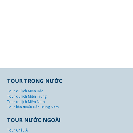
TOUR TRONG NƯỚC
Tour du lịch Miền Bắc
Tour du lịch Miền Trung
Tour du lịch Miền Nam
Tour liên tuyến Bắc Trung Nam
TOUR NƯỚC NGOÀI
Tour Châu Á