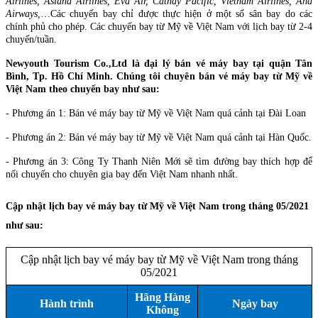
Airlines, Asiana Airlines, Eva Air, Cathay Pacific, Vietnam Airlines, Ana
Airways,
…Các chuyến bay chỉ được thực hiện ở một số sân bay do các
chính phủ cho phép. Các chuyến bay từ Mỹ về Việt Nam với lịch bay từ 2-4
chuyến/tuần.
Newyouth Tourism Co.,Ltd là đại lý bán vé máy bay tại quận Tân
Bình, Tp. Hồ Chí Minh. Chúng tôi chuyên bán vé máy bay từ Mỹ về
Việt Nam theo chuyến bay như sau:
- Phương án 1: Bán vé máy bay từ Mỹ về Việt Nam quá cảnh tại Đài Loan
- Phương án 2: Bán vé máy bay từ Mỹ về Việt Nam quá cảnh tại Hàn Quốc.
- Phương án 3: Công Ty Thanh Niên Mới sẽ tìm đường bay thích hợp để
nối chuyến cho chuyên gia bay đến Việt Nam nhanh nhất.
Cập nhật lịch bay vé máy bay từ Mỹ về Việt Nam trong tháng 05/2021
như sau:
Cập nhật lịch bay vé máy bay từ Mỹ về Việt Nam trong tháng
05/2021
Hãng Hàng
Hành trình
Ngày bay
Không