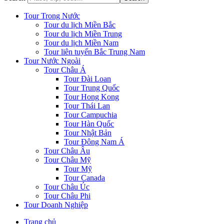
Tour Trong Nước
Tour du lịch Miền Bắc
Tour du lịch Miền Trung
Tour du lịch Miền Nam
Tour liên tuyến Bắc Trung Nam
Tour Nước Ngoài
Tour Châu Á
Tour Đài Loan
Tour Trung Quốc
Tour Hong Kong
Tour Thái Lan
Tour Campuchia
Tour Hàn Quốc
Tour Nhật Bản
Tour Đông Nam Á
Tour Châu Âu
Tour Châu Mỹ
Tour Mỹ
Tour Canada
Tour Châu Úc
Tour Châu Phi
Tour Doanh Nghiệp
Trang chủ