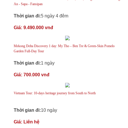
An - Sapa - Fansipan
Thời gian đi:
5 ngày 4 đêm
Giá:
9.490.000 vnđ
Mekong Delta Discovery 1 day: My Tho – Ben Tre & Green-Skin Pomelo
Garden Full-Day Tour
Thời gian đi:
1 ngày
Giá:
700.000 vnđ
Vietnam Tour: 10-days heritage journey from South to North
Thời gian đi:
10 ngày
Giá:
Liên hệ