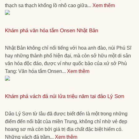
thạch sa thạch khổng lồ nhô cao giữa...
Xem thêm
Khám phá văn hóa tắm Onsen Nhật Bản
Nhật Bản không chỉ nổi tiếng với hoa anh đào, núi Phú Sĩ
hay những thành phố hiện đại, mà còn sở hữu một di sản
văn hóa độc đáo, được ví như quốc bảo của xứ sở Phù
Tang: Văn hóa tắm Onsen...
Xem thêm
Khám phá vách đá núi lửa triệu năm tại đảo Lý Sơn
Dảo Lý Sơn từ lâu đã được biết đến là một trong những
điểm đến nổi bật của miền Trung, không chỉ nhờ vẻ đẹp
hoang sơ mà còn bởi giá trị địa chất đặc biệt hiếm có.
Những vách đá trầm...
Xem thêm