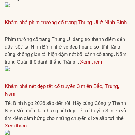
Khám phá phim trường cổ trang Thung Ui ở Ninh Bình
Phim trường cổ trang Thung Ui đang trở thành điểm đến
gây “sốt” tại Ninh Bình nhờ vẻ đẹp hoang sơ, tĩnh lặng
cùng không gian tái hiện đậm nét bối cảnh cổ trang. Nằm
trong Quần thể danh thắng Tràng...
Xem thêm
Khám phá nét đẹp tết cổ truyền 3 miền Bắc, Trung,
Nam
Tết Bính Ngọ 2026 sắp đến rồi. Hãy cùng Công ty Thanh
Niên Mới điểm lại những nét đẹp Tết cổ truyền 3 miền và
tìm kiếm cảm hứng cho những chuyến đi xa sắp tới nhé!
Xem thêm