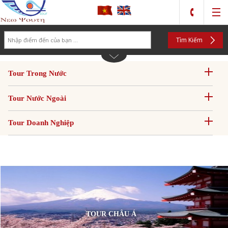
Search
Tìm Kiếm
Tour Trong Nước
Tour Nước Ngoài
Tour Doanh Nghiệp
TOUR CHÂU Á