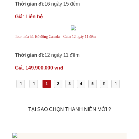
Thời gian đi:
16 ngày 15 đêm
Giá:
Liên hệ
Tour mùa hè: Bờ đông Canada – Cuba 12 ngày 11 đêm
Thời gian đi:
12 ngày 11 đêm
Giá:
149.900.000 vnđ
1
2
3
4
5
TẠI SAO CHỌN THANH NIÊN MỚI ?