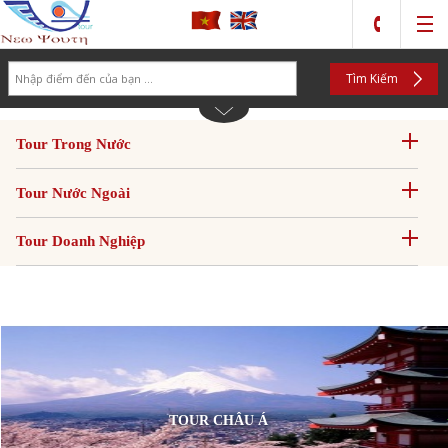
Search
Tìm Kiếm
Tour Trong Nước
Tour Nước Ngoài
Tour Doanh Nghiệp
TOUR CHÂU Á