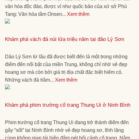
văn hóa độc đáo, được ví như quốc bảo của xứ sở Phù
Tang: Văn hóa tắm Onsen...
Xem thêm
Khám phá vách đá núi lửa triệu năm tại đảo Lý Sơn
Dảo Lý Sơn từ lâu đã được biết đến là một trong những
điểm đến nổi bật của miền Trung, không chỉ nhờ vẻ đẹp
hoang sơ mà còn bởi giá trị địa chất đặc biệt hiếm có.
Những vách đá trầm...
Xem thêm
Khám phá phim trường cổ trang Thung Ui ở Ninh Bình
Phim trường cổ trang Thung Ui đang trở thành điểm đến
gây “sốt” tại Ninh Bình nhờ vẻ đẹp hoang sơ, tĩnh lặng
cùng không gian tái hiện đậm nét bối cảnh cổ trang. Nằm