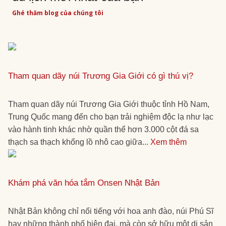
Ghé thăm blog của chúng tôi
Tham quan dãy núi Trương Gia Giới có gì thú vị?
Tham quan dãy núi Trương Gia Giới thuộc tỉnh Hồ Nam,
Trung Quốc mang đến cho bạn trải nghiệm độc lạ như lạc
vào hành tinh khác nhờ quần thể hơn 3.000 cột đá sa
thạch sa thạch khổng lồ nhô cao giữa...
Xem thêm
Khám phá văn hóa tắm Onsen Nhật Bản
Nhật Bản không chỉ nổi tiếng với hoa anh đào, núi Phú Sĩ
hay những thành phố hiện đại, mà còn sở hữu một di sản