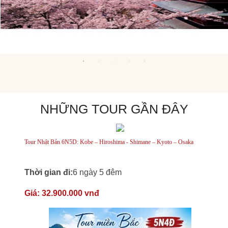
NHỮNG TOUR GẦN ĐÂY
Tour Nhật Bản 6N5D: Kobe – Hiroshima - Shimane – Kyoto – Osaka
Thời gian đi:
6 ngày 5 đêm
Giá:
32.900.000 vnđ