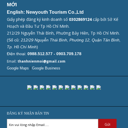
MỚI
English: Newyouth Tourism Co.,Ltd
Giấy phép đăng ký kinh doanh số
0302869124
cấp bởi Sở Kế
Hoạch và Đầu Tư Tp Hồ Chí Minh.
212/29 Nguyễn Thái Bình, Phường Bảy Hiền, Tp Hồ Chí Minh.
(Số cũ:
212/29 Nguyễn Thái Bình, Phường 12, Quận Tân Bình,
Tp. Hồ Chí Minh
)
Điện thoại:
0988.512.577 - 0903.709.178
Email
: thanhnienmoi@gmail.com
Google Maps
|
Google Business
ĐĂNG KÝ NHẬN BẢN TIN