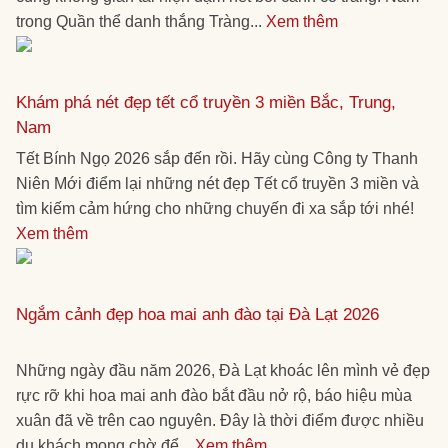
trong Quần thể danh thắng Tràng...
Xem thêm
Khám phá nét đẹp tết cổ truyền 3 miền Bắc, Trung,
Nam
Tết Bính Ngọ 2026 sắp đến rồi. Hãy cùng Công ty Thanh
Niên Mới điểm lại những nét đẹp Tết cổ truyền 3 miền và
tìm kiếm cảm hứng cho những chuyến đi xa sắp tới nhé!
Xem thêm
Ngắm cảnh đẹp hoa mai anh đào tại Đà Lạt 2026
Những ngày đầu năm 2026, Đà Lạt khoác lên mình vẻ đẹp
rực rỡ khi hoa mai anh đào bắt đầu nở rộ, báo hiệu mùa
xuân đã về trên cao nguyên. Đây là thời điểm được nhiều
du khách mong chờ để...
Xem thêm