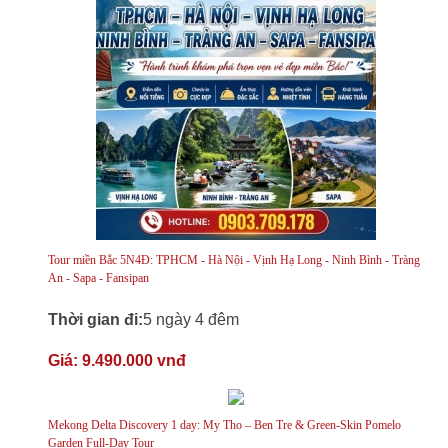
Tour miền Bắc 5N4Đ: TPHCM - Hà Nội - Vịnh Hạ Long - Ninh Bình - Tràng
An - Sapa - Fansipan
Thời gian đi:
5 ngày 4 đêm
Giá:
9.490.000 vnđ
Mekong Delta Discovery 1 day: My Tho – Ben Tre & Green-Skin Pomelo
Garden Full-Day Tour