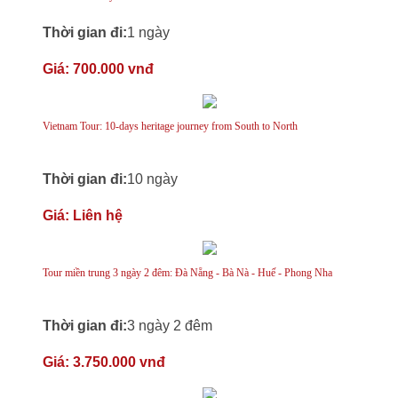
Thời gian đi:
1 ngày
Giá:
700.000 vnđ
Vietnam Tour: 10-days heritage journey from South to North
Thời gian đi:
10 ngày
Giá:
Liên hệ
Tour miền trung 3 ngày 2 đêm: Đà Nẵng - Bà Nà - Huế - Phong Nha
Thời gian đi:
3 ngày 2 đêm
Giá:
3.750.000 vnđ