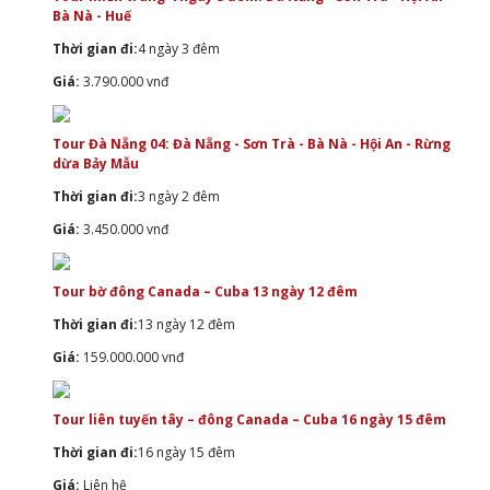
Bà Nà - Huế
Thời gian đi:
4 ngày 3 đêm
Giá:
3.790.000 vnđ
Tour Đà Nẵng 04: Đà Nẵng - Sơn Trà - Bà Nà - Hội An - Rừng
dừa Bảy Mẫu
Thời gian đi:
3 ngày 2 đêm
Giá:
3.450.000 vnđ
Tour bờ đông Canada – Cuba 13 ngày 12 đêm
Thời gian đi:
13 ngày 12 đêm
Giá:
159.000.000 vnđ
Tour liên tuyến tây – đông Canada – Cuba 16 ngày 15 đêm
Thời gian đi:
16 ngày 15 đêm
Giá:
Liên hệ