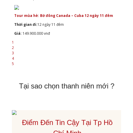
Tour mùa hè: Bờ đông Canada – Cuba 12 ngày 11 đêm
Thời gian đi:
12 ngày 11 đêm
Giá:
149.900.000 vnđ
1
2
3
4
5
Tại sao chọn thanh niên mới ?
Điểm Đến Tin Cậy Tại Tp Hồ