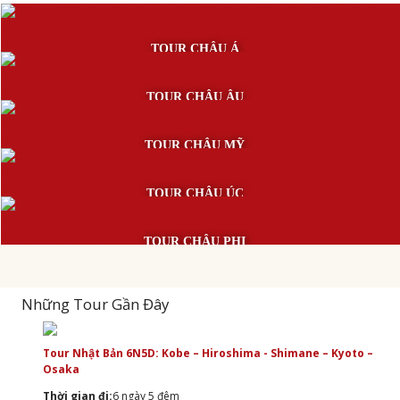
TOUR CHÂU Á
TOUR CHÂU ÂU
TOUR CHÂU MỸ
TOUR CHÂU ÚC
TOUR CHÂU PHI
Những Tour Gần Đây
Tour Nhật Bản 6N5D: Kobe – Hiroshima - Shimane – Kyoto –
Osaka
Thời gian đi:
6 ngày 5 đêm