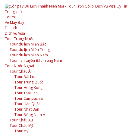
Trang chủ
Tours
Vé Máy Bay
Du Lịch
Dịch vụ Visa
Tour Trong Nước
Tour du lịch Miền Bắc
Tour du lịch Miền Trung
Tour du lịch Miền Nam
Tour liên tuyến Bắc Trung Nam
Tour Nước Ngoài
Tour Châu Á
Tour Đài Loan
Tour Trung Quốc
Tour Hong Kong
Tour Thái Lan
Tour Campuchia
Tour Hàn Quốc
Tour Nhật Bản
Tour Đông Nam Á
Tour Châu Âu
Tour Châu Mỹ
Tour Mỹ