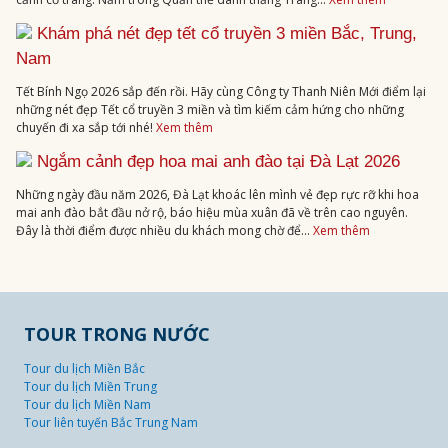
Khám phá nét đẹp tết cổ truyền 3 miền Bắc, Trung,
Nam
Tết Bính Ngọ 2026 sắp đến rồi. Hãy cùng Công ty Thanh Niên Mới điểm lại
những nét đẹp Tết cổ truyền 3 miền và tìm kiếm cảm hứng cho những
chuyến đi xa sắp tới nhé!
Xem thêm
Ngắm cảnh đẹp hoa mai anh đào tại Đà Lạt 2026
Những ngày đầu năm 2026, Đà Lạt khoác lên mình vẻ đẹp rực rỡ khi hoa
mai anh đào bắt đầu nở rộ, báo hiệu mùa xuân đã về trên cao nguyên.
Đây là thời điểm được nhiều du khách mong chờ để...
Xem thêm
TOUR TRONG NƯỚC
Tour du lịch Miền Bắc
Tour du lịch Miền Trung
Tour du lịch Miền Nam
Tour liên tuyến Bắc Trung Nam