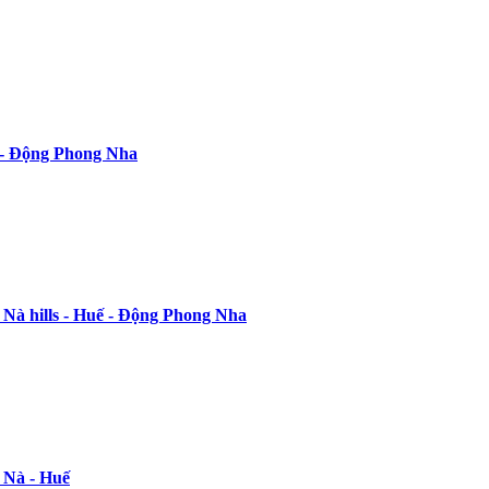
ế - Động Phong Nha
 Nà hills - Huế - Động Phong Nha
 Nà - Huế