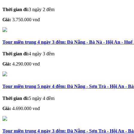
Thời gian đi:
3 ngày 2 đêm
Giá:
3.750.000 vnđ
Tour miền trung 4 ngày 3 đêm: Đà Nẵng - Bà Nà - Hội An - Hu
Thời gian đi:
4 ngày 3 đêm
Giá:
4.290.000 vnđ
Tour miền trung 5 ngày 4 đêm: Đà Nẵng - Sơn Trà - Hội An - Bà
Thời gian đi:
5 ngày 4 đêm
Giá:
4.690.000 vnđ
Tour miền trung 4 ngày 3 đêm: Đà Nẵng - Sơn Trà - Hội An - Bà