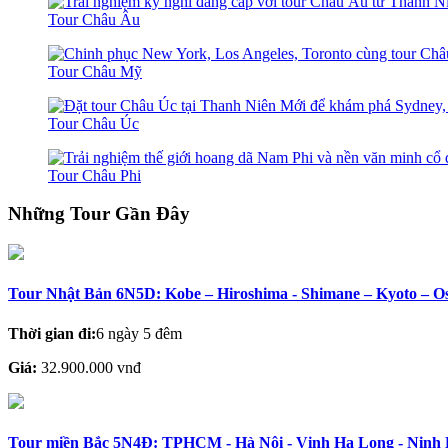
Tour Châu Âu
Tour Châu Mỹ
Tour Châu Úc
Tour Châu Phi
Những Tour Gần Đây
Tour Nhật Bản 6N5D: Kobe – Hiroshima - Shimane – Kyoto – O
Thời gian đi:
6 ngày 5 đêm
Giá:
32.900.000 vnđ
Tour miền Bắc 5N4Đ: TPHCM - Hà Nội - Vịnh Hạ Long - Ninh B