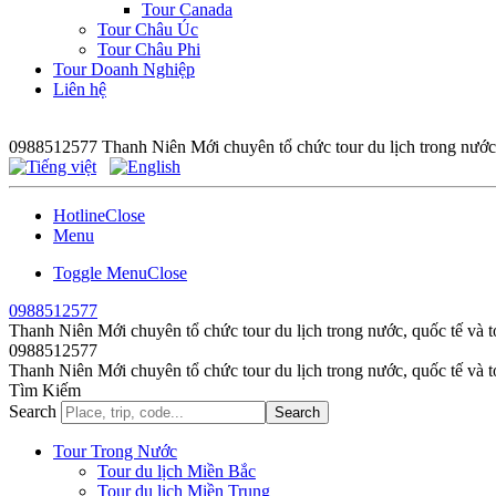
Tour Canada
Tour Châu Úc
Tour Châu Phi
Tour Doanh Nghiệp
Liên hệ
0988512577
Thanh Niên Mới chuyên tổ chức tour du lịch trong nước,
Hotline
Close
Menu
Toggle Menu
Close
0988512577
Thanh Niên Mới chuyên tổ chức tour du lịch trong nước, quốc tế và t
0988512577
Thanh Niên Mới chuyên tổ chức tour du lịch trong nước, quốc tế và t
Tìm Kiếm
Search
Search
Tour Trong Nước
Tour du lịch Miền Bắc
Tour du lịch Miền Trung