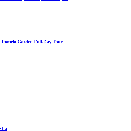
n Pomelo Garden Full-Day Tour
 Nha