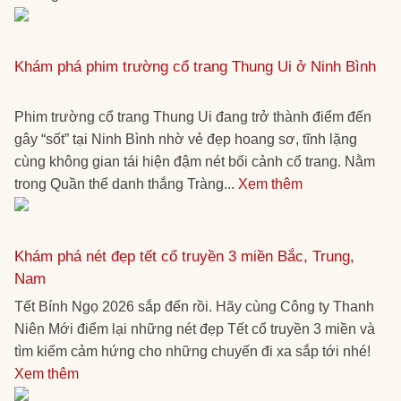
Khám phá phim trường cổ trang Thung Ui ở Ninh Bình
Phim trường cổ trang Thung Ui đang trở thành điểm đến
gây “sốt” tại Ninh Bình nhờ vẻ đẹp hoang sơ, tĩnh lặng
cùng không gian tái hiện đậm nét bối cảnh cổ trang. Nằm
trong Quần thể danh thắng Tràng...
Xem thêm
Khám phá nét đẹp tết cổ truyền 3 miền Bắc, Trung,
Nam
Tết Bính Ngọ 2026 sắp đến rồi. Hãy cùng Công ty Thanh
Niên Mới điểm lại những nét đẹp Tết cổ truyền 3 miền và
tìm kiếm cảm hứng cho những chuyến đi xa sắp tới nhé!
Xem thêm