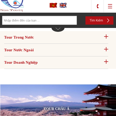
Search
Tìm Kiếm
Tour Trong Nước
Tour Nước Ngoài
Tour Doanh Nghiệp
TOUR CHÂU Á