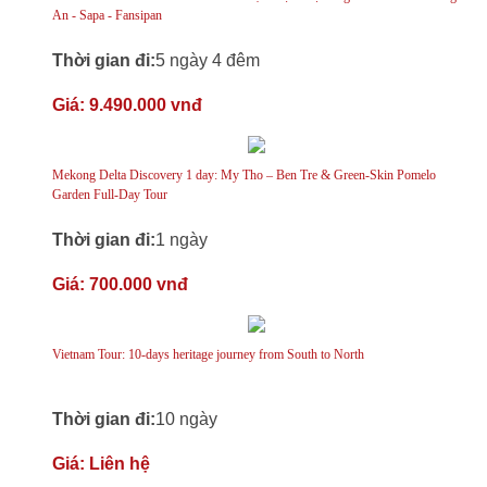
An - Sapa - Fansipan
Thời gian đi:
5 ngày 4 đêm
Giá:
9.490.000 vnđ
Mekong Delta Discovery 1 day: My Tho – Ben Tre & Green-Skin Pomelo
Garden Full-Day Tour
Thời gian đi:
1 ngày
Giá:
700.000 vnđ
Vietnam Tour: 10-days heritage journey from South to North
Thời gian đi:
10 ngày
Giá:
Liên hệ