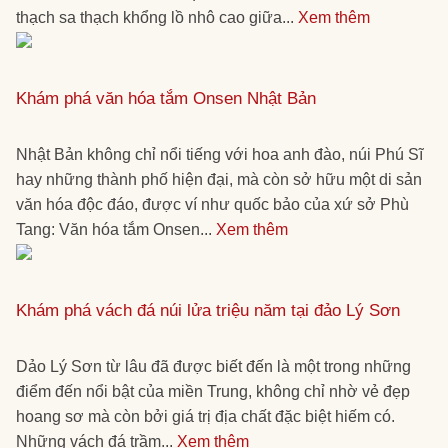
thạch sa thạch khổng lồ nhô cao giữa...
Xem thêm
Khám phá văn hóa tắm Onsen Nhật Bản
Nhật Bản không chỉ nổi tiếng với hoa anh đào, núi Phú Sĩ
hay những thành phố hiện đại, mà còn sở hữu một di sản
văn hóa độc đáo, được ví như quốc bảo của xứ sở Phù
Tang: Văn hóa tắm Onsen...
Xem thêm
Khám phá vách đá núi lửa triệu năm tại đảo Lý Sơn
Dảo Lý Sơn từ lâu đã được biết đến là một trong những
điểm đến nổi bật của miền Trung, không chỉ nhờ vẻ đẹp
hoang sơ mà còn bởi giá trị địa chất đặc biệt hiếm có.
Những vách đá trầm...
Xem thêm