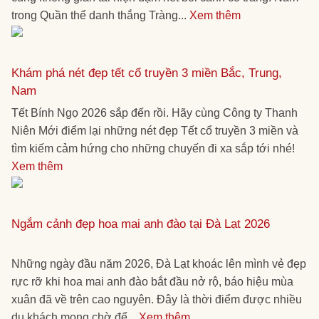
trong Quần thể danh thắng Tràng...
Xem thêm
Khám phá nét đẹp tết cổ truyền 3 miền Bắc, Trung,
Nam
Tết Bính Ngọ 2026 sắp đến rồi. Hãy cùng Công ty Thanh
Niên Mới điểm lại những nét đẹp Tết cổ truyền 3 miền và
tìm kiếm cảm hứng cho những chuyến đi xa sắp tới nhé!
Xem thêm
Ngắm cảnh đẹp hoa mai anh đào tại Đà Lạt 2026
Những ngày đầu năm 2026, Đà Lạt khoác lên mình vẻ đẹp
rực rỡ khi hoa mai anh đào bắt đầu nở rộ, báo hiệu mùa
xuân đã về trên cao nguyên. Đây là thời điểm được nhiều
du khách mong chờ để...
Xem thêm