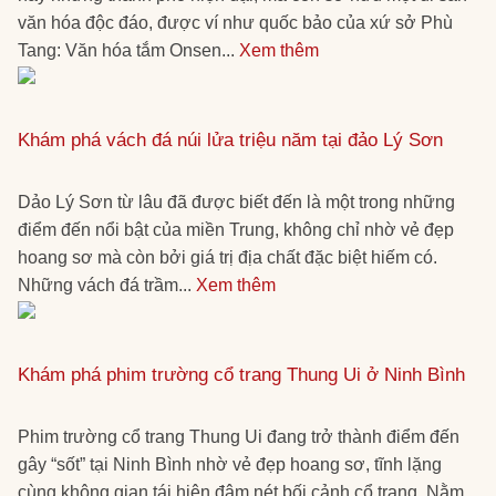
văn hóa độc đáo, được ví như quốc bảo của xứ sở Phù
Tang: Văn hóa tắm Onsen...
Xem thêm
Khám phá vách đá núi lửa triệu năm tại đảo Lý Sơn
Dảo Lý Sơn từ lâu đã được biết đến là một trong những
điểm đến nổi bật của miền Trung, không chỉ nhờ vẻ đẹp
hoang sơ mà còn bởi giá trị địa chất đặc biệt hiếm có.
Những vách đá trầm...
Xem thêm
Khám phá phim trường cổ trang Thung Ui ở Ninh Bình
Phim trường cổ trang Thung Ui đang trở thành điểm đến
gây “sốt” tại Ninh Bình nhờ vẻ đẹp hoang sơ, tĩnh lặng
cùng không gian tái hiện đậm nét bối cảnh cổ trang. Nằm