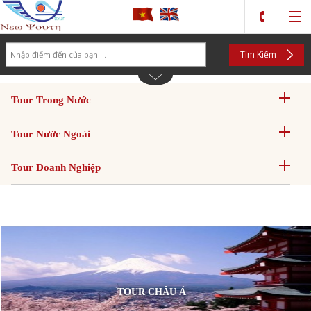
Search
Tìm Kiếm
Tour Trong Nước
Tour Nước Ngoài
Tour Doanh Nghiệp
TOUR CHÂU Á