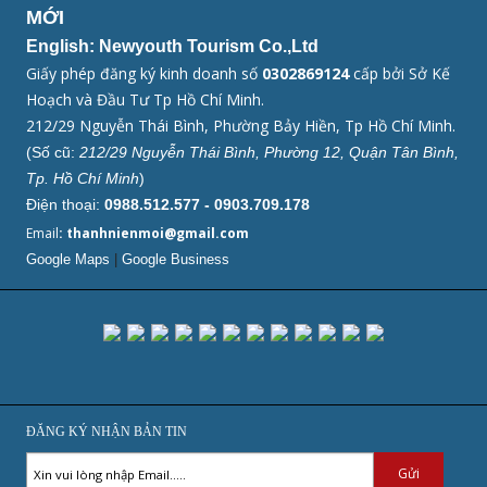
MỚI
English: Newyouth Tourism Co.,Ltd
Giấy phép đăng ký kinh doanh số
0302869124
cấp bởi Sở Kế
Hoạch và Đầu Tư Tp Hồ Chí Minh.
212/29 Nguyễn Thái Bình, Phường Bảy Hiền, Tp Hồ Chí Minh.
(Số cũ:
212/29 Nguyễn Thái Bình, Phường 12, Quận Tân Bình,
Tp. Hồ Chí Minh
)
Điện thoại:
0988.512.577 - 0903.709.178
Email
: thanhnienmoi@gmail.com
Google Maps
|
Google Business
ĐĂNG KÝ NHẬN BẢN TIN