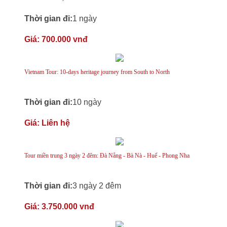
Thời gian đi:
1 ngày
Giá:
700.000 vnđ
Vietnam Tour: 10-days heritage journey from South to North
Thời gian đi:
10 ngày
Giá:
Liên hệ
Tour miền trung 3 ngày 2 đêm: Đà Nẵng - Bà Nà - Huế - Phong Nha
Thời gian đi:
3 ngày 2 đêm
Giá:
3.750.000 vnđ