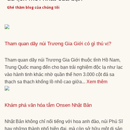
Ghé thăm blog của chúng tôi
Tham quan dãy núi Trương Gia Giới có gì thú vị?
Tham quan dãy núi Trương Gia Giới thuộc tỉnh Hồ Nam,
Trung Quốc mang đến cho bạn trải nghiệm độc lạ như lạc
vào hành tinh khác nhờ quần thể hơn 3.000 cột đá sa
thạch sa thạch khổng lồ nhô cao giữa...
Xem thêm
Khám phá văn hóa tắm Onsen Nhật Bản
Nhật Bản không chỉ nổi tiếng với hoa anh đào, núi Phú Sĩ
hay những thành phố hiện đại, mà còn sở hữu một di sản