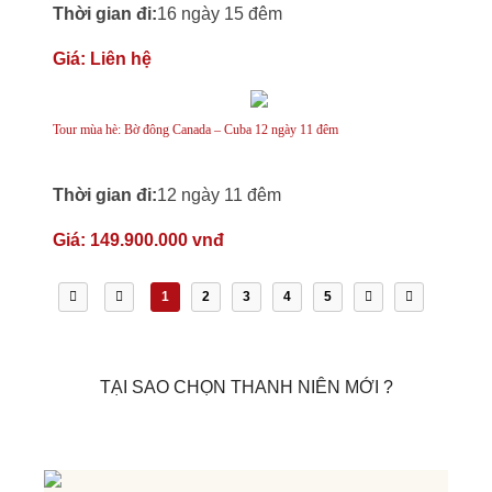
Thời gian đi:
16 ngày 15 đêm
Giá:
Liên hệ
Tour mùa hè: Bờ đông Canada – Cuba 12 ngày 11 đêm
Thời gian đi:
12 ngày 11 đêm
Giá:
149.900.000 vnđ
1
2
3
4
5
TẠI SAO CHỌN THANH NIÊN MỚI ?