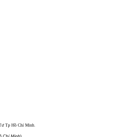
Tư Tp Hồ Chí Minh.
ồ Chí Minh
)