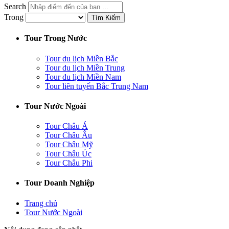
Search
Trong
Tìm Kiếm
Tour Trong Nước
Tour du lịch Miền Bắc
Tour du lịch Miền Trung
Tour du lịch Miền Nam
Tour liên tuyến Bắc Trung Nam
Tour Nước Ngoài
Tour Châu Á
Tour Châu Âu
Tour Châu Mỹ
Tour Châu Úc
Tour Châu Phi
Tour Doanh Nghiệp
Trang chủ
Tour Nước Ngoài