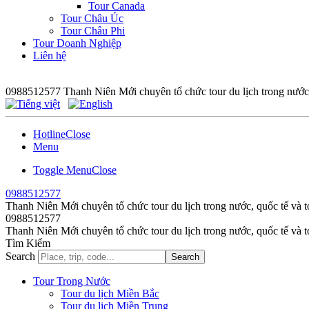
Tour Canada
Tour Châu Úc
Tour Châu Phi
Tour Doanh Nghiệp
Liên hệ
0988512577
Thanh Niên Mới chuyên tổ chức tour du lịch trong nước,
Hotline
Close
Menu
Toggle Menu
Close
0988512577
Thanh Niên Mới chuyên tổ chức tour du lịch trong nước, quốc tế và t
0988512577
Thanh Niên Mới chuyên tổ chức tour du lịch trong nước, quốc tế và t
Tìm Kiếm
Search
Search
Tour Trong Nước
Tour du lịch Miền Bắc
Tour du lịch Miền Trung