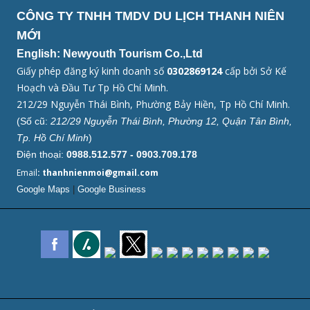
CÔNG TY TNHH TMDV DU LỊCH THANH NIÊN
MỚI
English: Newyouth Tourism Co.,Ltd
Giấy phép đăng ký kinh doanh số
0302869124
cấp bởi Sở Kế
Hoạch và Đầu Tư Tp Hồ Chí Minh.
212/29 Nguyễn Thái Bình, Phường Bảy Hiền, Tp Hồ Chí Minh.
(Số cũ:
212/29 Nguyễn Thái Bình, Phường 12, Quận Tân Bình,
Tp. Hồ Chí Minh
)
Điện thoại:
0988.512.577 - 0903.709.178
Email
: thanhnienmoi@gmail.com
Google Maps
|
Google Business