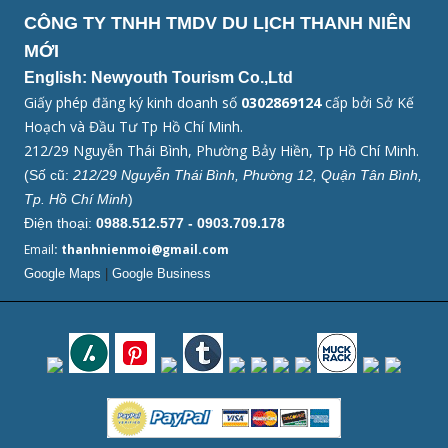
CÔNG TY TNHH TMDV DU LỊCH THANH NIÊN
MỚI
English: Newyouth Tourism Co.,Ltd
Giấy phép đăng ký kinh doanh số
0302869124
cấp bởi Sở Kế
Hoạch và Đầu Tư Tp Hồ Chí Minh.
212/29 Nguyễn Thái Bình, Phường Bảy Hiền, Tp Hồ Chí Minh.
(Số cũ:
212/29 Nguyễn Thái Bình, Phường 12, Quận Tân Bình,
Tp. Hồ Chí Minh
)
Điện thoại:
0988.512.577 - 0903.709.178
Email
: thanhnienmoi@gmail.com
Google Maps
|
Google Business