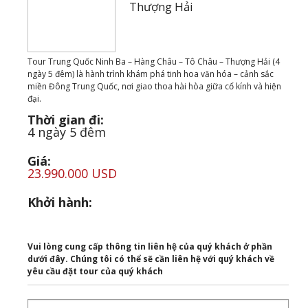
Thượng Hải
Tour Trung Quốc Ninh Ba – Hàng Châu – Tô Châu – Thượng Hải (4
ngày 5 đêm) là hành trình khám phá tinh hoa văn hóa – cảnh sắc
miền Đông Trung Quốc, nơi giao thoa hài hòa giữa cổ kính và hiện
đại.
Thời gian đi:
4 ngày 5 đêm
Giá:
23.990.000 USD
Khởi hành:
Vui lòng cung cấp thông tin liên hệ của quý khách ở phần
dưới đây. Chúng tôi có thể sẽ cần liên hệ với quý khách về
yêu cầu đặt tour của quý khách