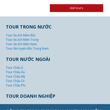
TOUR TRONG NƯỚC
Tour du lịch Miền Bắc
Tour du lịch Miền Trung
Tour du lịch Miền Nam
Tour liên tuyến Bắc Trung Nam
TOUR NƯỚC NGOÀI
Tour Châu Á
Tour Châu Âu
Tour Châu Mỹ
Tour Châu Úc
Tour Châu Phi
TOUR DOANH NGHIỆP