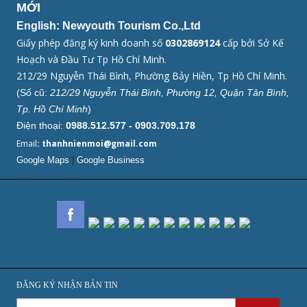
MỚI
English: Newyouth Tourism Co.,Ltd
Giấy phép đăng ký kinh doanh số
0302869124
cấp bởi Sở Kế
Hoạch và Đầu Tư Tp Hồ Chí Minh.
212/29 Nguyễn Thái Bình, Phường Bảy Hiền, Tp Hồ Chí Minh.
(Số cũ:
212/29 Nguyễn Thái Bình, Phường 12, Quận Tân Bình,
Tp. Hồ Chí Minh
)
Điện thoại:
0988.512.577 - 0903.709.178
Email
: thanhnienmoi@gmail.com
Google Maps
|
Google Business
ĐĂNG KÝ NHẬN BẢN TIN