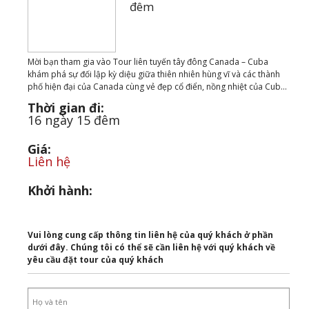
đêm
Mời bạn tham gia vào Tour liên tuyến tây đông Canada – Cuba
khám phá sự đối lập kỳ diệu giữa thiên nhiên hùng vĩ và các thành
phố hiện đại của Canada cùng vẻ đẹp cổ điển, nồng nhiệt của Cub...
Thời gian đi:
16 ngày 15 đêm
Giá:
Liên hệ
Khởi hành:
Vui lòng cung cấp thông tin liên hệ của quý khách ở phần
dưới đây. Chúng tôi có thể sẽ cần liên hệ với quý khách về
yêu cầu đặt tour của quý khách