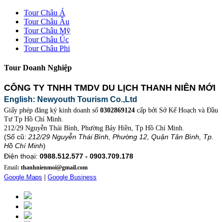
Tour Châu Á
Tour Châu Âu
Tour Châu Mỹ
Tour Châu Úc
Tour Châu Phi
Tour Doanh Nghiệp
CÔNG TY TNHH TMDV DU LỊCH THANH NIÊN MỚI
English: Newyouth Tourism Co.,Ltd
Giấy phép đăng ký kinh doanh số
0302869124
cấp bởi Sở Kế Hoạch và Đầu
Tư Tp Hồ Chí Minh.
212/29 Nguyễn Thái Bình, Phường Bảy Hiền, Tp Hồ Chí Minh.
(Số cũ:
212/29 Nguyễn Thái Bình, Phường 12, Quận Tân Bình, Tp.
Hồ Chí Minh
)
Điện thoại:
0988.512.577 - 0903.709.178
Email
: thanhnienmoi@gmail.com
Google Maps
|
Google Business