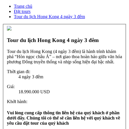
Trang chủ
Đặt tours
Tour du lịch Hong Kong 4 ngày 3 đêm
Tour du lịch Hong Kong 4 ngày 3 đêm
Tour du lịch Hong Kong (4 ngày 3 đêm) là hành trình khám
phá “Hòn ngọc châu Á” – nơi giao thoa hoàn hảo giữa văn hóa
phương Đông truyền thống và nhịp sống hiện đại bậc nhất.
Thời gian đi:
4 ngày 3 đêm
Giá:
18.990.000 USD
Khởi hành:
Vui lòng cung cấp thông tin liên hệ của quý khách ở phần
dưới đây. Chúng tôi có thể sẽ cần liên hệ với quý khách về
yêu cầu đặt tour của quý khách