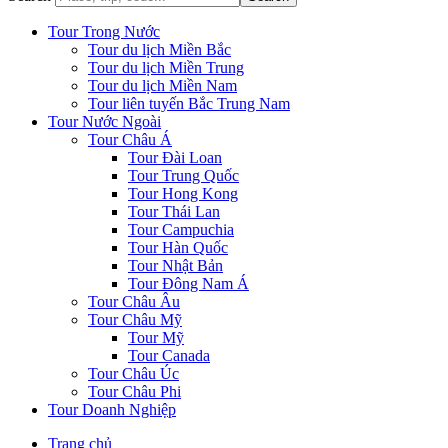
Tour Trong Nước
Tour du lịch Miền Bắc
Tour du lịch Miền Trung
Tour du lịch Miền Nam
Tour liên tuyến Bắc Trung Nam
Tour Nước Ngoài
Tour Châu Á
Tour Đài Loan
Tour Trung Quốc
Tour Hong Kong
Tour Thái Lan
Tour Campuchia
Tour Hàn Quốc
Tour Nhật Bản
Tour Đông Nam Á
Tour Châu Âu
Tour Châu Mỹ
Tour Mỹ
Tour Canada
Tour Châu Úc
Tour Châu Phi
Tour Doanh Nghiệp
Trang chủ