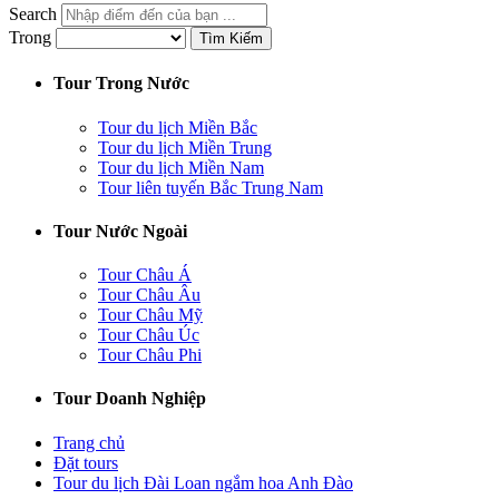
Search
Trong
Tìm Kiếm
Tour Trong Nước
Tour du lịch Miền Bắc
Tour du lịch Miền Trung
Tour du lịch Miền Nam
Tour liên tuyến Bắc Trung Nam
Tour Nước Ngoài
Tour Châu Á
Tour Châu Âu
Tour Châu Mỹ
Tour Châu Úc
Tour Châu Phi
Tour Doanh Nghiệp
Trang chủ
Đặt tours
Tour du lịch Đài Loan ngắm hoa Anh Đào