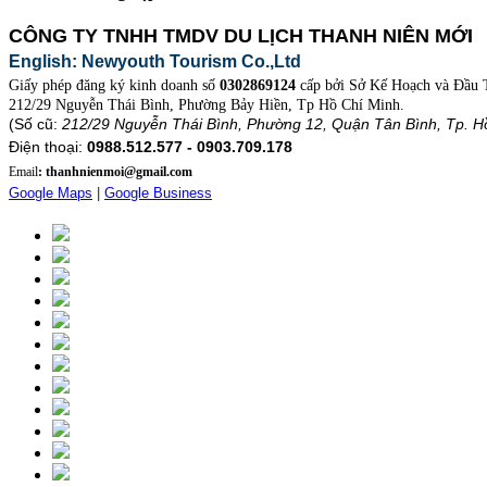
CÔNG TY TNHH TMDV DU LỊCH THANH NIÊN MỚI
English: Newyouth Tourism Co.,Ltd
Giấy phép đăng ký kinh doanh số
0302869124
cấp bởi Sở Kế Hoạch và Đầu 
212/29 Nguyễn Thái Bình, Phường Bảy Hiền, Tp Hồ Chí Minh.
(Số cũ:
212/29 Nguyễn Thái Bình, Phường 12, Quận Tân Bình, Tp. H
Điện thoại:
0988.512.577 - 0903.709.178
Email
: thanhnienmoi@gmail.com
Google Maps
|
Google Business