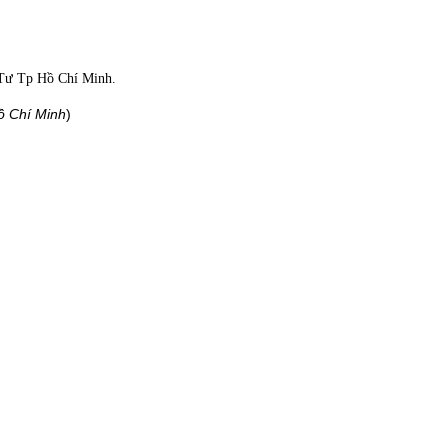
Tư Tp Hồ Chí Minh.
ồ Chí Minh
)