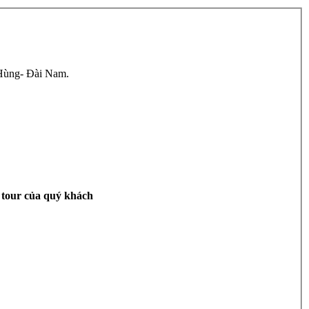
 Hùng- Đài Nam.
t tour của quý khách