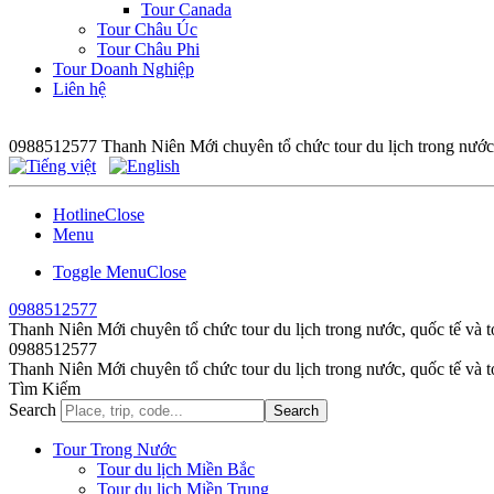
Tour Canada
Tour Châu Úc
Tour Châu Phi
Tour Doanh Nghiệp
Liên hệ
0988512577
Thanh Niên Mới chuyên tổ chức tour du lịch trong nước,
Hotline
Close
Menu
Toggle Menu
Close
0988512577
Thanh Niên Mới chuyên tổ chức tour du lịch trong nước, quốc tế và t
0988512577
Thanh Niên Mới chuyên tổ chức tour du lịch trong nước, quốc tế và t
Tìm Kiếm
Search
Search
Tour Trong Nước
Tour du lịch Miền Bắc
Tour du lịch Miền Trung