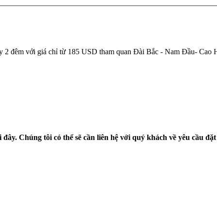
ày 2 đêm với giá chỉ từ 185 USD tham quan Đài Bắc - Nam Đầu- Cao
 đây. Chúng tôi có thể sẽ cần liên hệ với quý khách về yêu cầu đặ