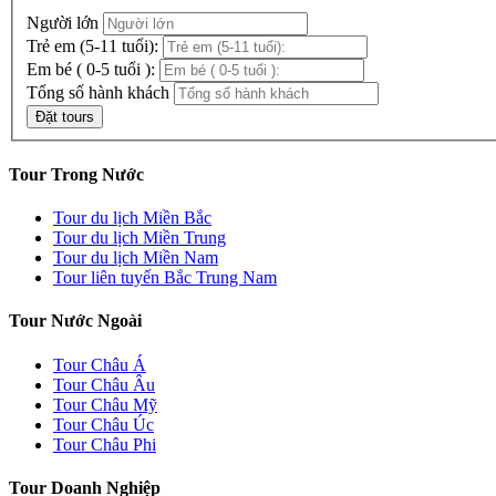
Người lớn
Trẻ em (5-11 tuổi):
Em bé ( 0-5 tuổi ):
Tổng số hành khách
Tour Trong Nước
Tour du lịch Miền Bắc
Tour du lịch Miền Trung
Tour du lịch Miền Nam
Tour liên tuyến Bắc Trung Nam
Tour Nước Ngoài
Tour Châu Á
Tour Châu Âu
Tour Châu Mỹ
Tour Châu Úc
Tour Châu Phi
Tour Doanh Nghiệp