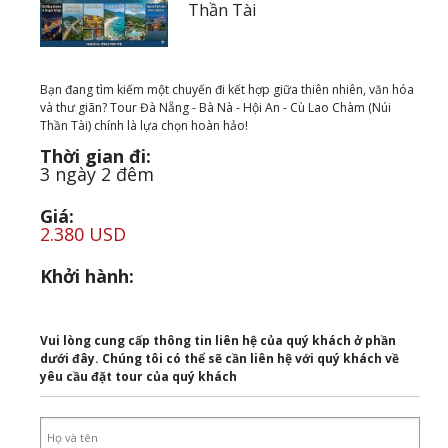
Thần Tài
Bạn đang tìm kiếm một chuyến đi kết hợp giữa thiên nhiên, văn hóa
và thư giãn? Tour Đà Nẵng - Bà Nà - Hội An - Cù Lao Chàm (Núi
Thần Tài) chính là lựa chọn hoàn hảo!
Thời gian đi:
3 ngày 2 đêm
Giá:
2.380 USD
Khởi hành:
Vui lòng cung cấp thông tin liên hệ của quý khách ở phần
dưới đây. Chúng tôi có thể sẽ cần liên hệ với quý khách về
yêu cầu đặt tour của quý khách