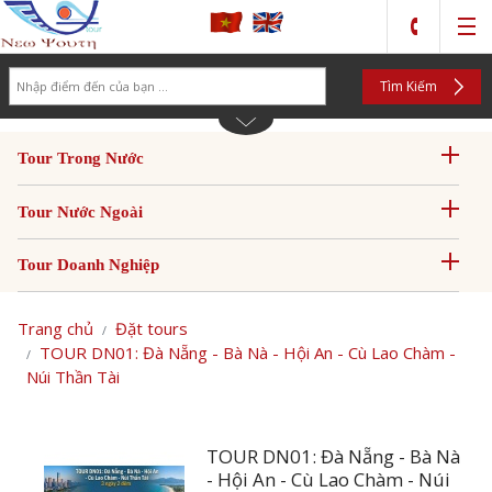
Search
Tìm Kiếm
Tour Trong Nước
Tour Nước Ngoài
Tour Doanh Nghiệp
Trang chủ
Đặt tours
TOUR DN01: Đà Nẵng - Bà Nà - Hội An - Cù Lao Chàm -
Núi Thần Tài
TOUR DN01: Đà Nẵng - Bà Nà
- Hội An - Cù Lao Chàm - Núi