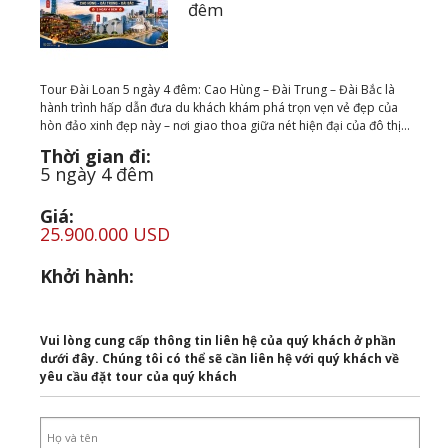
đêm
Tour Đài Loan 5 ngày 4 đêm: Cao Hùng – Đài Trung – Đài Bắc là
hành trình hấp dẫn đưa du khách khám phá trọn vẹn vẻ đẹp của
hòn đảo xinh đẹp này – nơi giao thoa giữa nét hiện đại của đô thị...
Thời gian đi:
5 ngày 4 đêm
Giá:
25.900.000 USD
Khởi hành:
Vui lòng cung cấp thông tin liên hệ của quý khách ở phần
dưới đây. Chúng tôi có thể sẽ cần liên hệ với quý khách về
yêu cầu đặt tour của quý khách