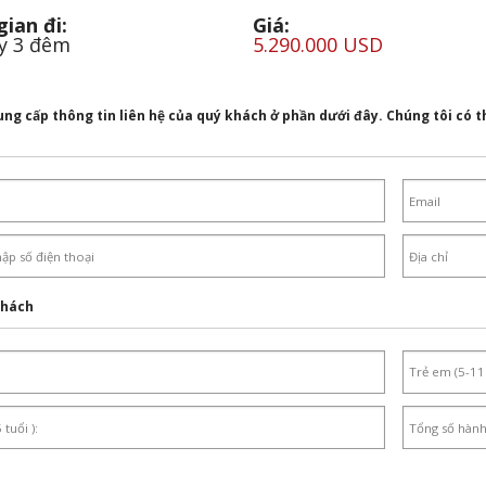
gian đi:
Giá:
y 3 đêm
5.290.000 USD
ung cấp thông tin liên hệ của quý khách ở phần dưới đây. Chúng tôi có th
khách