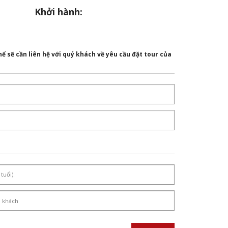
Khởi hành:
ể sẽ cần liên hệ với quý khách về yêu cầu đặt tour của