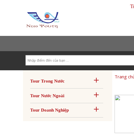
T
Search
Trang ch
Tour Trong Nước
Tour Nước Ngoài
Tour Doanh Nghiệp