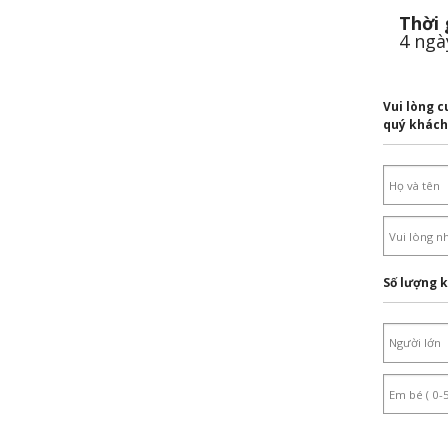
Thời 
4 ngà
Vui lòng c
quý khách
Số lượng 