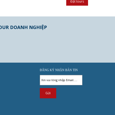
OUR DOANH NGHIỆP
ĐĂNG KÝ NHẬN BẢN TIN