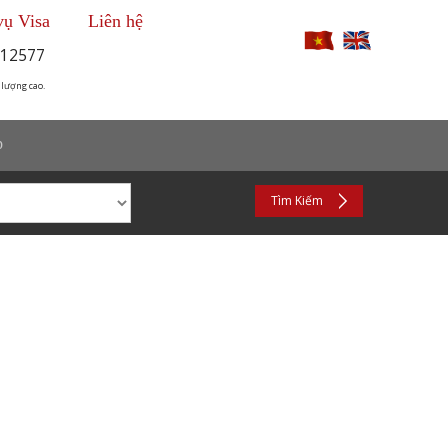
vụ Visa
Liên hệ
12577
 lượng cao.
p
Tìm Kiếm