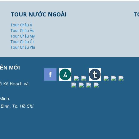
TOUR NƯỚC NGOÀI
T
Tour Châu Á
Tour Châu Âu
Tour Châu Mỹ
Tour Châu Úc
Tour Châu Phi
ÊN MỚI
ở Kế Hoạch và
Minh.
Bình, Tp. Hồ Chí