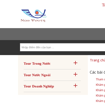
T
Search
Trang ch
Tour Trong Nước
Các bài 
Tour Nước Ngoài
Tham q
Khám p
Tour Doanh Nghiệp
Khám p
Khám p
Khám p