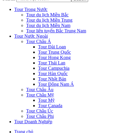
Tour Trong Nước
Tour du lịch Miền Bắc
Tour du lịch Miền Trung
Tour du lịch Miền Nam
Tour liên tuyến Bắc Trung Nam
Tour Nước Ngoài
Tour Châu Á
Tour Đài Loan
Tour Trung Quốc
Tour Hong Kong
Tour Thái Lan
Tour Campuchia
Tour Hàn Quốc
Tour Nhật Bản
Tour Đông Nam Á
Tour Châu Âu
Tour Châu Mỹ
Tour Mỹ
Tour Canada
Tour Châu Úc
Tour Châu Phi
Tour Doanh Nghiệp
Trang chủ