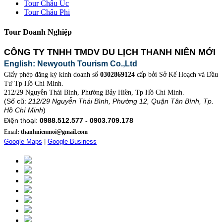
Tour Châu Úc
Tour Châu Phi
Tour Doanh Nghiệp
CÔNG TY TNHH TMDV DU LỊCH THANH NIÊN MỚI
English: Newyouth Tourism Co.,Ltd
Giấy phép đăng ký kinh doanh số
0302869124
cấp bởi Sở Kế Hoạch và Đầu
Tư Tp Hồ Chí Minh.
212/29 Nguyễn Thái Bình, Phường Bảy Hiền, Tp Hồ Chí Minh.
(Số cũ:
212/29 Nguyễn Thái Bình, Phường 12, Quận Tân Bình, Tp.
Hồ Chí Minh
)
Điện thoại:
0988.512.577 - 0903.709.178
Email
: thanhnienmoi@gmail.com
Google Maps
|
Google Business