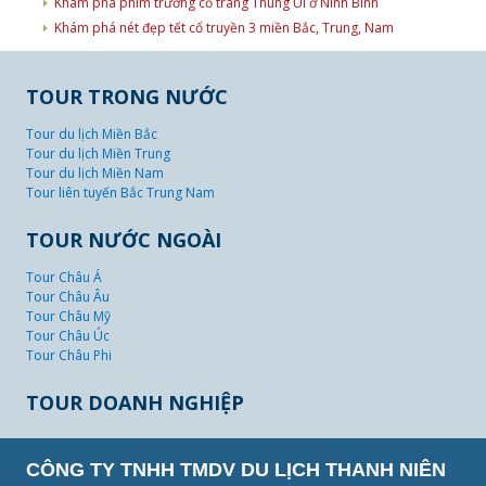
Khám phá phim trường cổ trang Thung Ui ở Ninh Bình
Khám phá nét đẹp tết cổ truyền 3 miền Bắc, Trung, Nam
TOUR TRONG NƯỚC
Tour du lịch Miền Bắc
Tour du lịch Miền Trung
Tour du lịch Miền Nam
Tour liên tuyến Bắc Trung Nam
TOUR NƯỚC NGOÀI
Tour Châu Á
Tour Châu Âu
Tour Châu Mỹ
Tour Châu Úc
Tour Châu Phi
TOUR DOANH NGHIỆP
CÔNG TY TNHH TMDV DU LỊCH THANH NIÊN