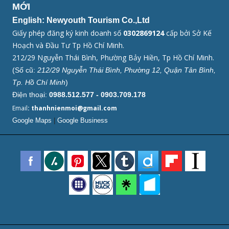
MỚI
English: Newyouth Tourism Co.,Ltd
Giấy phép đăng ký kinh doanh số
0302869124
cấp bởi Sở Kế
Hoạch và Đầu Tư Tp Hồ Chí Minh.
212/29 Nguyễn Thái Bình, Phường Bảy Hiền, Tp Hồ Chí Minh.
(Số cũ:
212/29 Nguyễn Thái Bình, Phường 12, Quận Tân Bình,
Tp. Hồ Chí Minh
)
Điện thoại:
0988.512.577 - 0903.709.178
Email
: thanhnienmoi@gmail.com
Google Maps
|
Google Business