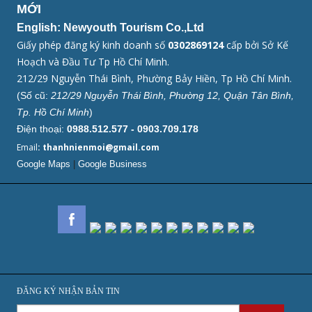
MỚI
English: Newyouth Tourism Co.,Ltd
Giấy phép đăng ký kinh doanh số
0302869124
cấp bởi Sở Kế
Hoạch và Đầu Tư Tp Hồ Chí Minh.
212/29 Nguyễn Thái Bình, Phường Bảy Hiền, Tp Hồ Chí Minh.
(Số cũ:
212/29 Nguyễn Thái Bình, Phường 12, Quận Tân Bình,
Tp. Hồ Chí Minh
)
Điện thoại:
0988.512.577 - 0903.709.178
Email
: thanhnienmoi@gmail.com
Google Maps
|
Google Business
ĐĂNG KÝ NHẬN BẢN TIN