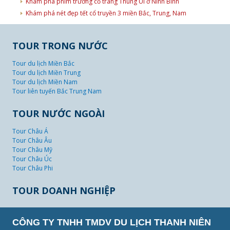
Khám phá phim trường cổ trang Thung Ui ở Ninh Bình
Khám phá nét đẹp tết cổ truyền 3 miền Bắc, Trung, Nam
TOUR TRONG NƯỚC
Tour du lịch Miền Bắc
Tour du lịch Miền Trung
Tour du lịch Miền Nam
Tour liên tuyến Bắc Trung Nam
TOUR NƯỚC NGOÀI
Tour Châu Á
Tour Châu Âu
Tour Châu Mỹ
Tour Châu Úc
Tour Châu Phi
TOUR DOANH NGHIỆP
CÔNG TY TNHH TMDV DU LỊCH THANH NIÊN