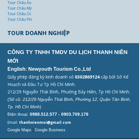
Tour Châu Âu
Tour Châu Mỹ
Tour Châu Úc
Tour Châu Phi
TOUR DOANH NGHIỆP
CÔNG TY TNHH TMDV DU LỊCH THANH NIÊN
MỚI
English: Newyouth Tourism Co.,Ltd
Giấy phép đăng ký kinh doanh số
0302869124
cấp bởi Sở Kế
Hoạch và Đầu Tư Tp Hồ Chí Minh.
212/29 Nguyễn Thái Bình, Phường Bảy Hiền, Tp Hồ Chí Minh.
(Số cũ:
212/29 Nguyễn Thái Bình, Phường 12, Quận Tân Bình,
Tp. Hồ Chí Minh
)
Điện thoại:
0988.512.577 - 0903.709.178
Email
: thanhnienmoi@gmail.com
Google Maps
|
Google Business