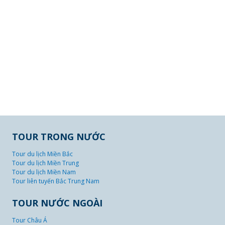
TOUR TRONG NƯỚC
Tour du lịch Miền Bắc
Tour du lịch Miền Trung
Tour du lịch Miền Nam
Tour liên tuyến Bắc Trung Nam
TOUR NƯỚC NGOÀI
Tour Châu Á